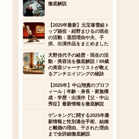
徹底解説
【2025年最新】元宝塚雪組ト
ップ娘役・紺野まひるの現在
の活動：退団理由や夫、子
供、出演作品をまとめました
天野佳代子の経歴・現在の活
動・美容法を徹底解説！69歳
の美容ジャーナリストが教え
るアンチエイジングの秘訣
【2025年】中山翔貴のプロフ
ィール｜年齢・身長・家族構
成・学歴・出演作【父・中山
秀征】最新情報を徹底解説
ゲンキングに関する2025年最
新情報と性別適合手術、結婚
と離婚の理由、干された理由
まで全詳細徹底解説