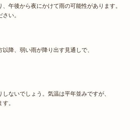
り、午後から夜にかけて雨の可能性があります。
ださい。
ト
方以降、弱い雨が降り出す見通しで、
りしないでしょう。気温は平年並みですが、
ます。