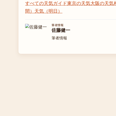
すべての天気ガイド
東京の天気
大阪の天気
間）
天気（明日）
筆者情報
佐藤健一
筆者情報