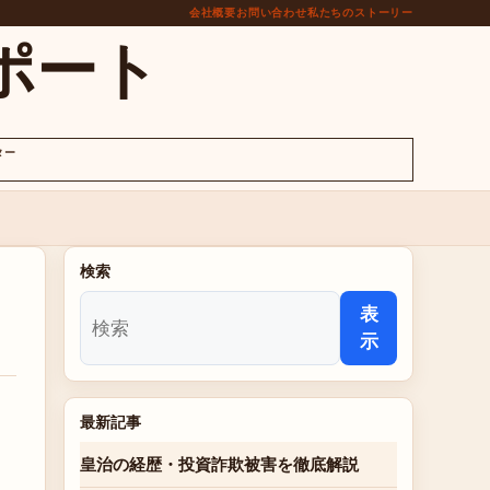
会社概要
お問い合わせ
私たちのストーリー
ポート
ター
検索
表
示
最新記事
皇治の経歴・投資詐欺被害を徹底解説