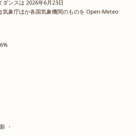
ンスは 2026年6月23日
象庁ほか各国気象機関のものを Open-Meteo
86%
新 ・