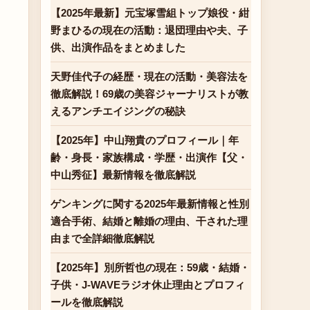
【2025年最新】元宝塚雪組トップ娘役・紺
野まひるの現在の活動：退団理由や夫、子
供、出演作品をまとめました
天野佳代子の経歴・現在の活動・美容法を
徹底解説！69歳の美容ジャーナリストが教
えるアンチエイジングの秘訣
【2025年】中山翔貴のプロフィール｜年
齢・身長・家族構成・学歴・出演作【父・
中山秀征】最新情報を徹底解説
ゲンキングに関する2025年最新情報と性別
適合手術、結婚と離婚の理由、干された理
由まで全詳細徹底解説
【2025年】別所哲也の現在：59歳・結婚・
子供・J-WAVEラジオ休止理由とプロフィ
ールを徹底解説