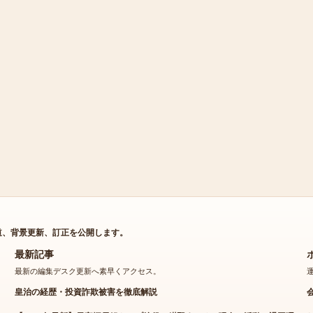
道、背景更新、訂正を公開します。
最新記事
最新の編集デスク更新へ素早くアクセス。