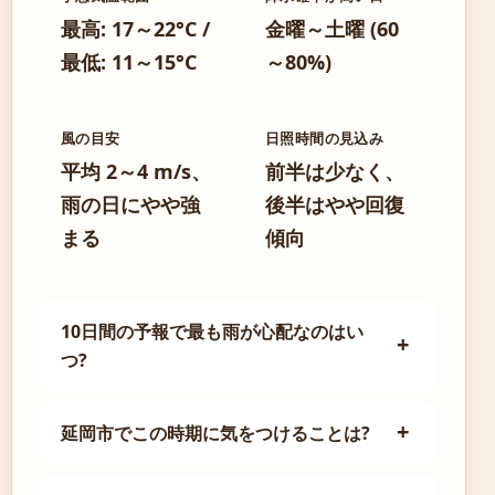
最高: 17～22°C /
金曜～土曜 (60
最低: 11～15°C
～80%)
風の目安
日照時間の見込み
平均 2～4 m/s、
前半は少なく、
雨の日にやや強
後半はやや回復
まる
傾向
10日間の予報で最も雨が心配なのはい
つ?
延岡市でこの時期に気をつけることは?