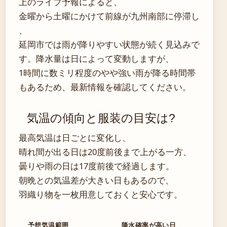
上のライブ予報によると、
金曜から土曜にかけて前線が九州南部に停滞し
、
延岡市では雨が降りやすい状態が続く見込みで
す。降水量は日によって変動しますが、
1時間に数ミリ程度のやや強い雨が降る時間帯
もあるため、最新情報を確認してください。
気温の傾向と服装の目安は?
最高気温は日ごとに変化し、
晴れ間が出る日は20度前後まで上がる一方、
曇りや雨の日は17度前後で経過します。
朝晩との気温差が大きい日もあるので、
羽織り物を一枚用意しておくと安心です。
予想気温範囲
降水確率が高い日