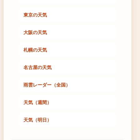
東京の天気
大阪の天気
札幌の天気
名古屋の天気
雨雲レーダー（全国）
天気（週間）
天気（明日）