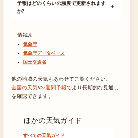
予報はどのくらいの頻度で更新されます
か?
情報源
気象庁
気象庁データベース
国土交通省
他の地域の天気もあわせてご覧ください。
全国の天気
や
2週間予報
でより長期的な見通し
を確認できます。
ほかの天気ガイド
すべての天気ガイド