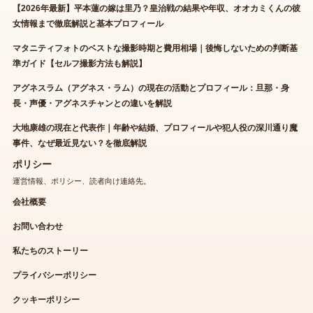
【2026年最新】平本蓮の嫁は里乃？皇治戦の結果や年収、オオカミくんの彼
女情報まで徹底解説と基本プロフィール
マタニティフォトのベストな撮影時期と費用相場｜後悔しないための判断基
準ガイド【セルフ撮影方法も解説】
アグネスラム（アグネス・ラム）の現在の活動とプロフィール：旦那・身
長・声優・アグネスチャンとの違いを解説
大地康雄の現在と代表作｜年齢や結婚、プロフィールや犯人役の深川通り魔
事件、なぜ最近見ない？を徹底解説
ポリシー
運営情報、ポリシー、読者向け連絡先。
会社概要
お問い合わせ
私たちのストーリー
プライバシーポリシー
クッキーポリシー