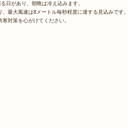
回る日があり、朝晩は冷え込みます。
り、最大風速は8メートル毎秒程度に達する見込みです
防寒対策を心がけてください。