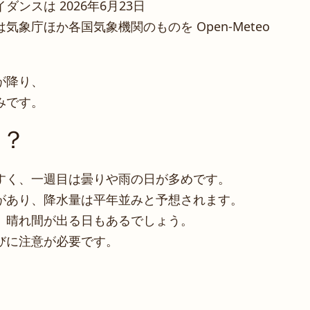
ンスは 2026年6月23日
象庁ほか各国気象機関のものを Open-Meteo
が降り、
みです。
は？
すく、一週目は曇りや雨の日が多めです。
があり、降水量は平年並みと予想されます。
、晴れ間が出る日もあるでしょう。
びに注意が必要です。