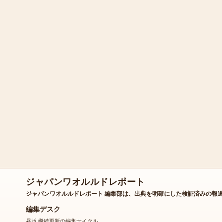
ジャパンワオルルドレポート
ジャパンワオルルドレポート 編集部は、出典を明確にした検証済みの報
編集デスク
昼版 継続更新の編集サイクル
会社概要