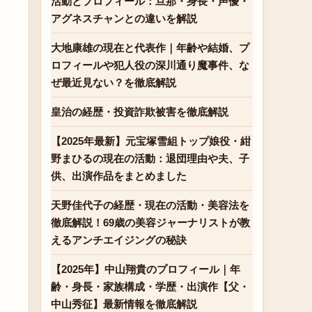
活動とプロフィール：旦那・身長・声優・
アグネスチャンとの違いを解説
大地康雄の現在と代表作｜年齢や結婚、プ
ロフィールや犯人役の深川通り魔事件、な
ぜ最近見ない？を徹底解説
皇治の経歴・投資詐欺被害を徹底解説
【2025年最新】元宝塚雪組トップ娘役・紺
野まひるの現在の活動：退団理由や夫、子
供、出演作品をまとめました
天野佳代子の経歴・現在の活動・美容法を
徹底解説！69歳の美容ジャーナリストが教
えるアンチエイジングの秘訣
【2025年】中山翔貴のプロフィール｜年
齢・身長・家族構成・学歴・出演作【父・
中山秀征】最新情報を徹底解説