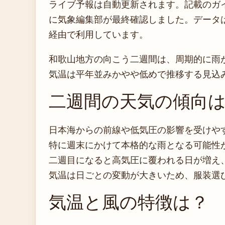
ライブ予報は自動更新されます。記載のガイダ
に気象編集部が最終確認しました。データは気
経由で利用しています。
和歌山地方の向こう二週間は、周期的に雨
気温は平年並みかやや低めで推移する見込
二週間の天気の傾向
日本海からの前線や低気圧の影響を受けや
特に週末にかけて本格的な雨となる可能性
二週目になると高気圧に覆われる日が増え
気温は日ごとの変動が大きいため、服装選
気温と風の特徴は？