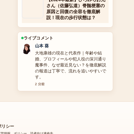
さん（佐藤弘道）脊髄梗塞の
原因と回復の全容を徹底解
説！現在の歩行状態は？
ライブコメント
加藤 海斗
皇治の経歴・投資詐欺被害を徹底解説
周辺の検証がしっかりしていて安心感
があります。
4 分前
ポリシー
運営情報、ポリシー、読者向け連絡先。
会社概要