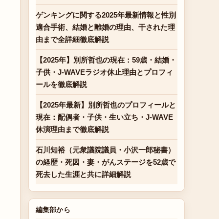
ゲンキングに関する2025年最新情報と性別
。
適合手術、結婚と離婚の理由、干された理
由まで全詳細徹底解説
【2025年】別所哲也の現在：59歳・結婚・
子供・J-WAVEラジオ休止理由とプロフィ
ールを徹底解説
【2025年最新】別所哲也のプロフィールと
現在：配偶者・子供・生い立ち・J-WAVE
休演理由まで徹底解説
石川知裕（元衆議院議員・小沢一郎秘書）
の経歴・死因・妻・がんステージを52歳で
死去した生涯と共に詳細解説
編集部から