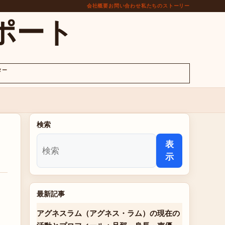
会社概要
お問い合わせ
私たちのストーリー
ポート
ター
検索
表
示
最新記事
アグネスラム（アグネス・ラム）の現在の