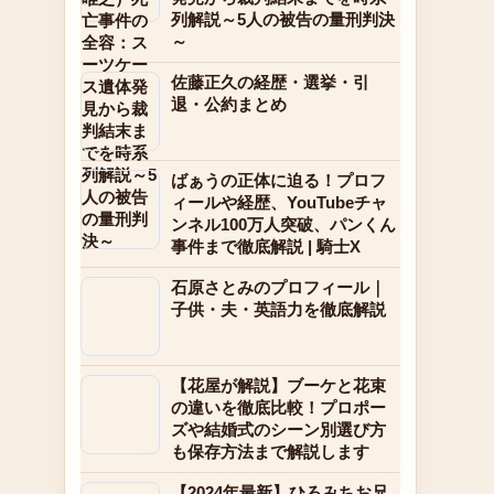
列解説～5人の被告の量刑判決
～
佐藤正久の経歴・選挙・引
退・公約まとめ
ばぁうの正体に迫る！プロフ
ィールや経歴、YouTubeチャ
ンネル100万人突破、パンくん
事件まで徹底解説 | 騎士X
石原さとみのプロフィール｜
子供・夫・英語力を徹底解説
【花屋が解説】ブーケと花束
の違いを徹底比較！プロポー
ズや結婚式のシーン別選び方
も保存方法まで解説します
【2024年最新】ひろみちお兄