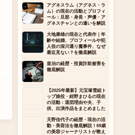
アグネスラム（アグネス・ラ
ム）の現在の活動とプロフィ
ール：旦那・身長・声優・ア
グネスチャンとの違いを解説
大地康雄の現在と代表作｜年
齢や結婚、プロフィールや犯
人役の深川通り魔事件、なぜ
最近見ない？を徹底解説
皇治の経歴・投資詐欺被害を
徹底解説
【2025年最新】元宝塚雪組ト
ップ娘役・紺野まひるの現在
の活動：退団理由や夫、子
供、出演作品をまとめました
天野佳代子の経歴・現在の活
動・美容法を徹底解説！69歳
の美容ジャーナリストが教え