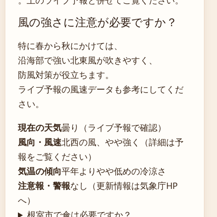
風の強さに注意が必要ですか？
特に春から秋にかけては、
沿海部で強い北東風が吹きやすく、
防風対策が役立ちます。
ライブ予報の風速データも参考にしてくだ
さい。
現在の天気
曇り（ライブ予報で確認）
風向・風速
北西の風、やや強く（詳細は予
報をご覧ください）
気温の傾向
平年よりやや低めの冷涼さ
注意報・警報
なし（更新情報は気象庁HP
へ）
根室市で傘は必要ですか？