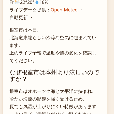
Fri
22°
20°
18%
ライブデータ提供：
Open-Meteo
・
自動更新 ・
根室市は本日、
北海道東端らしい冷涼な空気に包まれてい
ます。
上のライブ予報で温度や風の変化を確認し
てください。
なぜ根室市は本州より涼しいので
すか？
根室市はオホーツク海と太平洋に挟まれ、
冷たい海流の影響を強く受けるため、
夏でも気温が上がりにくい特徴があります
。上のライブ予報と併せてご覧ください。