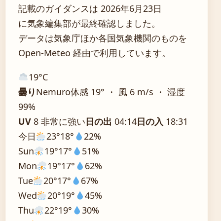
記載のガイダンスは 2026年6月23日
に気象編集部が最終確認しました。
データは気象庁ほか各国気象機関のものを
Open-Meteo 経由で利用しています。
19°
C
曇り
Nemuro
体感 19° ・ 風 6 m/s ・ 湿度
99%
UV
8 非常に強い
日の出
04:14
日の入
18:31
今日
23°
18°
22%
Sun
19°
17°
51%
Mon
19°
17°
62%
Tue
20°
17°
67%
Wed
20°
19°
45%
Thu
22°
19°
30%