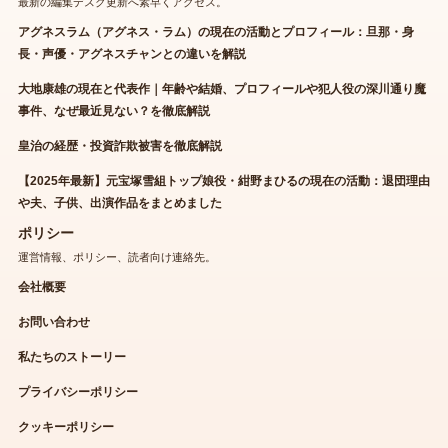
最新の編集デスク更新へ素早くアクセス。
アグネスラム（アグネス・ラム）の現在の活動とプロフィール：旦那・身
長・声優・アグネスチャンとの違いを解説
大地康雄の現在と代表作｜年齢や結婚、プロフィールや犯人役の深川通り魔
事件、なぜ最近見ない？を徹底解説
皇治の経歴・投資詐欺被害を徹底解説
【2025年最新】元宝塚雪組トップ娘役・紺野まひるの現在の活動：退団理由
や夫、子供、出演作品をまとめました
ポリシー
運営情報、ポリシー、読者向け連絡先。
会社概要
お問い合わせ
私たちのストーリー
プライバシーポリシー
クッキーポリシー