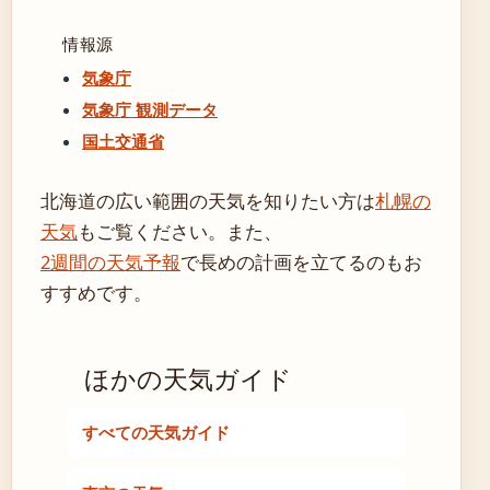
情報源
気象庁
気象庁 観測データ
国土交通省
北海道の広い範囲の天気を知りたい方は
札幌の
天気
もご覧ください。また、
2週間の天気予報
で長めの計画を立てるのもお
すすめです。
ほかの天気ガイド
すべての天気ガイド