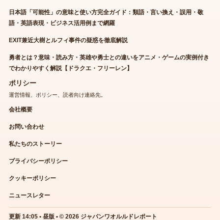
日本語「可能性」の意味と使い方完全ガイド：類語・言い換え・誤用・敬
語・英語表現・ビジネス活用例まで網羅
EXIT兼近大樹とルフィ事件の疑惑を徹底解説
勇者とは？意味・読み方・英雄や勇士との違いをアニメ・ゲームの実例付き
でわかりやすく解説【ドラクエ・フリーレン】
ポリシー
運営情報、ポリシー、読者向け連絡先。
会社概要
お問い合わせ
私たちのストーリー
プライバシーポリシー
クッキーポリシー
ニュースレター
更新 14:05 • 昼版 • © 2026 ジャパンワオルルドレポート