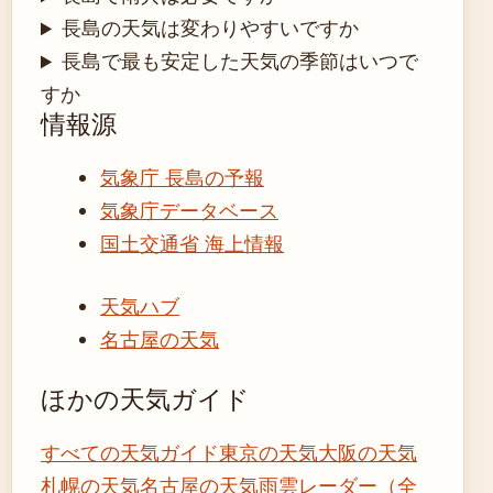
長島の天気は変わりやすいですか
長島で最も安定した天気の季節はいつで
すか
情報源
気象庁 長島の予報
気象庁データベース
国土交通省 海上情報
天気ハブ
名古屋の天気
ほかの天気ガイド
すべての天気ガイド
東京の天気
大阪の天気
札幌の天気
名古屋の天気
雨雲レーダー（全