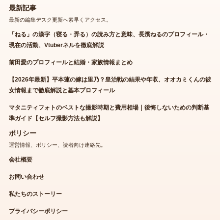
最新記事
最新の編集デスク更新へ素早くアクセス。
「ねる」の漢字（寝る・弄る）の読み方と意味、長濱ねるのプロフィール・
現在の活動、Vtuberネルを徹底解説
前田愛のプロフィールと結婚・家族情報まとめ
【2026年最新】平本蓮の嫁は里乃？皇治戦の結果や年収、オオカミくんの彼
女情報まで徹底解説と基本プロフィール
マタニティフォトのベストな撮影時期と費用相場｜後悔しないための判断基
準ガイド【セルフ撮影方法も解説】
ポリシー
運営情報、ポリシー、読者向け連絡先。
会社概要
お問い合わせ
私たちのストーリー
プライバシーポリシー