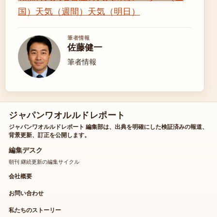
国）
天気（週間）
天気（明日）
筆者情報
佐藤健一
筆者情報
ジャパンワオルルドレポート
ジャパンワオルルドレポート 編集部は、出典を明確にした検証済みの報道、
背景更新、訂正を公開します。
編集デスク
朝刊 継続更新の編集サイクル
会社概要
お問い合わせ
私たちのストーリー