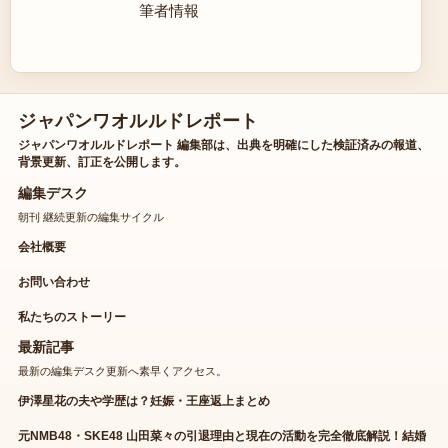
筆者情報
ジャパンワオルルドレポート
ジャパンワオルルドレポート 編集部は、出典を明確にした検証済みの報道、
背景更新、訂正を公開します。
編集デスク
朝刊 継続更新の編集サイクル
会社概要
お問い合わせ
私たちのストーリー
最新記事
最新の編集デスク更新へ素早くアクセス。
伊澤星花の夫や学歴は？妊娠・王座返上まとめ
元NMB48・SKE48 山田菜々の引退理由と現在の活動を完全徹底解説！結婚