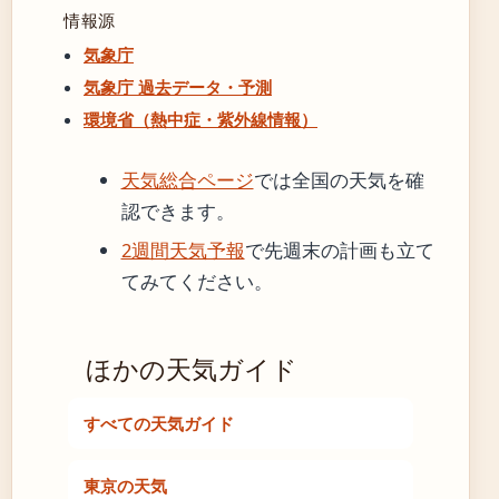
情報源
気象庁
気象庁 過去データ・予測
環境省（熱中症・紫外線情報）
天気総合ページ
では全国の天気を確
認できます。
2週間天気予報
で先週末の計画も立て
てみてください。
ほかの天気ガイド
すべての天気ガイド
東京の天気