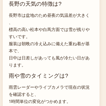
長野の天気の特徴は?
長野市は盆地のため昼夜の気温差が大きく
、
標高の高い松本や白馬方面では雪が残りや
すいです。
服装は朝晩の冷え込みに備えた重ね着が基
本で、
日中は日差しがあっても風が冷たい日があ
ります。
雨や雪のタイミングは?
雨雲レーダーやライブカメラで現在の状況
を確認すると、
1時間単位の変化がつかめます。