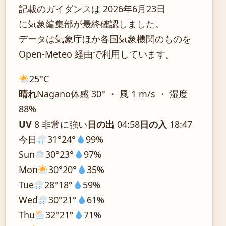
記載のガイダンスは 2026年6月23日
に気象編集部が最終確認しました。
データは気象庁ほか各国気象機関のものを
Open-Meteo 経由で利用しています。
25°
C
晴れ
Nagano
体感 30° ・ 風 1 m/s ・ 湿度
88%
UV
8 非常に強い
日の出
04:58
日の入
18:47
今日
31°
24°
99%
Sun
30°
23°
97%
Mon
30°
20°
35%
Tue
28°
18°
59%
Wed
30°
21°
61%
Thu
32°
21°
71%