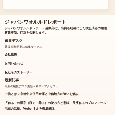
ジャパンワオルルドレポート
ジャパンワオルルドレポート 編集部は、出典を明確にした検証済みの報道、
背景更新、訂正を公開します。
編集デスク
昼版 継続更新の編集サイクル
会社概要
お問い合わせ
私たちのストーリー
最新記事
最新の編集デスク更新へ素早くアクセス。
中信とは？京都中央信用金庫と中信地方の違いを解説
「ねる」の漢字（寝る・弄る）の読み方と意味、長濱ねるのプロフィール・
現在の活動、Vtuberネルを徹底解説