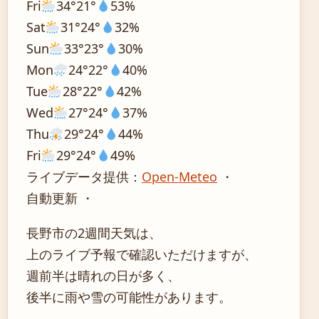
Fri
34°
21°
53%
Sat
31°
24°
32%
Sun
33°
23°
30%
Mon
24°
22°
40%
Tue
28°
22°
42%
Wed
27°
24°
37%
Thu
29°
24°
44%
Fri
29°
24°
49%
ライブデータ提供：
Open-Meteo
・
自動更新 ・
長野市の2週間天気は、
上のライブ予報で確認いただけますが、
週前半は晴れの日が多く、
後半に雨や雪の可能性があります。