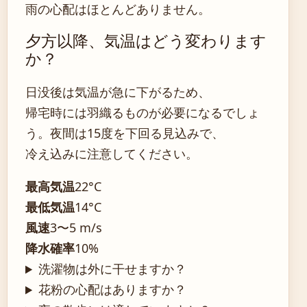
雨の心配はほとんどありません。
夕方以降、気温はどう変わります
か？
日没後は気温が急に下がるため、
帰宅時には羽織るものが必要になるでしょ
う。夜間は15度を下回る見込みで、
冷え込みに注意してください。
最高気温
22°C
最低気温
14°C
風速
3〜5 m/s
降水確率
10%
洗濯物は外に干せますか？
花粉の心配はありますか？