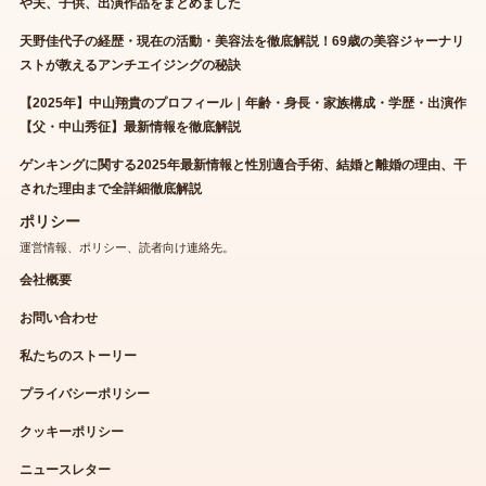
や夫、子供、出演作品をまとめました
天野佳代子の経歴・現在の活動・美容法を徹底解説！69歳の美容ジャーナリ
ストが教えるアンチエイジングの秘訣
【2025年】中山翔貴のプロフィール｜年齢・身長・家族構成・学歴・出演作
【父・中山秀征】最新情報を徹底解説
ゲンキングに関する2025年最新情報と性別適合手術、結婚と離婚の理由、干
された理由まで全詳細徹底解説
ポリシー
運営情報、ポリシー、読者向け連絡先。
会社概要
お問い合わせ
私たちのストーリー
プライバシーポリシー
クッキーポリシー
ニュースレター