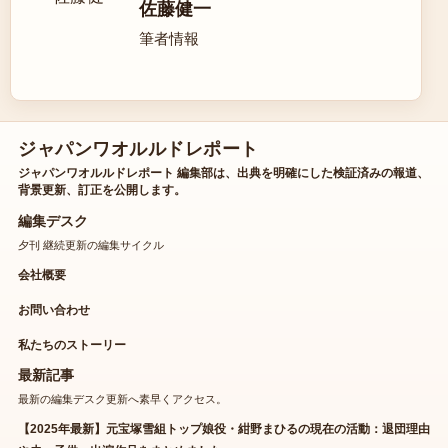
佐藤健一
筆者情報
ジャパンワオルルドレポート
ジャパンワオルルドレポート 編集部は、出典を明確にした検証済みの報道、
背景更新、訂正を公開します。
編集デスク
夕刊 継続更新の編集サイクル
会社概要
お問い合わせ
私たちのストーリー
最新記事
最新の編集デスク更新へ素早くアクセス。
【2025年最新】元宝塚雪組トップ娘役・紺野まひるの現在の活動：退団理由