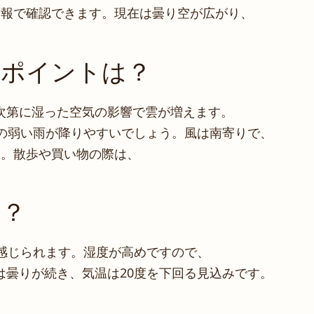
予報で確認できます。現在は曇り空が広がり、
。
のポイントは？
次第に湿った空気の影響で雲が増えます。
リの弱い雨が降りやすいでしょう。風は南寄りで、
す。散歩や買い物の際は、
は？
く感じられます。湿度が高めですので、
は曇りが続き、気温は20度を下回る見込みです。