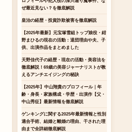
ロフィールや犯人役の深川通り魔事件、な
ぜ最近見ない？を徹底解説
皇治の経歴・投資詐欺被害を徹底解説
【2025年最新】元宝塚雪組トップ娘役・紺
野まひるの現在の活動：退団理由や夫、子
供、出演作品をまとめました
天野佳代子の経歴・現在の活動・美容法を
徹底解説！69歳の美容ジャーナリストが教
えるアンチエイジングの秘訣
【2025年】中山翔貴のプロフィール｜年
齢・身長・家族構成・学歴・出演作【父・
中山秀征】最新情報を徹底解説
ゲンキングに関する2025年最新情報と性別
適合手術、結婚と離婚の理由、干された理
由まで全詳細徹底解説