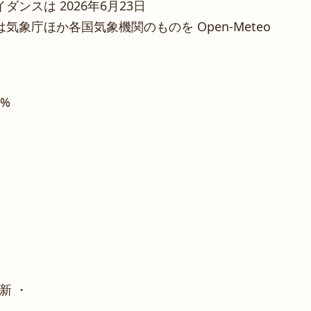
ンスは 2026年6月23日
象庁ほか各国気象機関のものを Open-Meteo
7%
新 ・