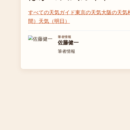
すべての天気ガイド
東京の天気
大阪の天気
間）
天気（明日）
筆者情報
佐藤健一
筆者情報