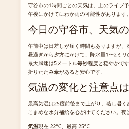
守谷市の1時間ごとの天気は、上のライブ
午後にかけてにわか雨の可能性があります
今日の守谷市、天気
午前中は日差しが届く時間もありますが、
昼過ぎから夕方にかけて、降水量1〜2ミ
最大風速は5メートル毎秒程度と穏やかで
折りたたみ傘があると安心です。
気温の変化と注意点
最高気温は25度前後まで上がり、蒸し暑
こまめな水分補給を心がけてください。夜
気温
現在 22°C、最高 25°C