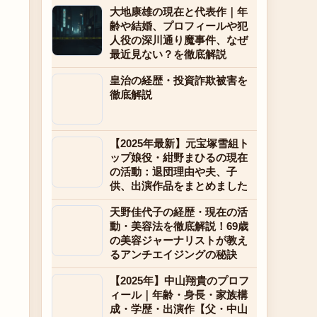
大地康雄の現在と代表作｜年
齢や結婚、プロフィールや犯
人役の深川通り魔事件、なぜ
最近見ない？を徹底解説
皇治の経歴・投資詐欺被害を
徹底解説
【2025年最新】元宝塚雪組ト
ップ娘役・紺野まひるの現在
の活動：退団理由や夫、子
供、出演作品をまとめました
天野佳代子の経歴・現在の活
動・美容法を徹底解説！69歳
の美容ジャーナリストが教え
るアンチエイジングの秘訣
【2025年】中山翔貴のプロフ
ィール｜年齢・身長・家族構
成・学歴・出演作【父・中山