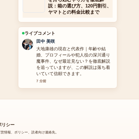
説：箱の選び方、120円割引、
ヤマトとの料金比較まで
ライブコメント
中村 悠斗
皇治の経歴・投資詐欺被害を徹底解説
の背景説明が助かります。ライブ更新
を続けてください。
9 分前
ポリシー
運営情報、ポリシー、読者向け連絡先。
会社概要