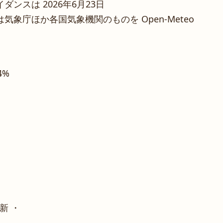
ンスは 2026年6月23日
象庁ほか各国気象機関のものを Open-Meteo
4%
新 ・