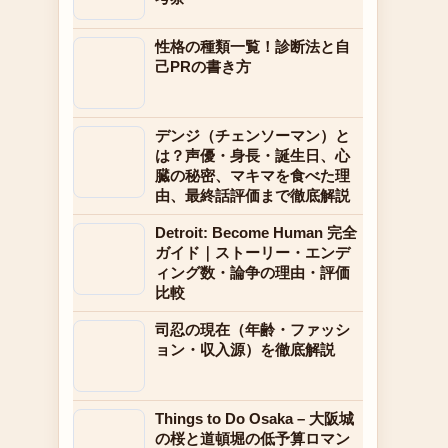
性格の種類一覧！診断法と自
己PRの書き方
デンジ（チェンソーマン）と
は？声優・身長・誕生日、心
臓の秘密、マキマを食べた理
由、最終話評価まで徹底解説
Detroit: Become Human 完全
ガイド｜ストーリー・エンデ
ィング数・論争の理由・評価
比較
司忍の現在（年齢・ファッシ
ョン・収入源）を徹底解説
Things to Do Osaka – 大阪城
の桜と道頓堀の低予算ロマン