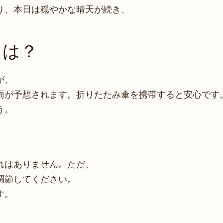
り、本日は穏やかな晴天が続き、
トは？
が、
雨が予想されます。折りたたみ傘を携帯すると安心です
う。
れはありません。ただ、
調節してください。
す。