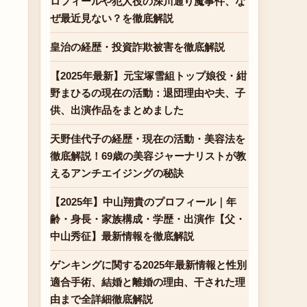
ロフィールや犯人役の深川通り魔事件、な
ぜ最近見ない？を徹底解説
皇治の経歴・投資詐欺被害を徹底解説
【2025年最新】元宝塚雪組トップ娘役・紺
野まひるの現在の活動：退団理由や夫、子
供、出演作品をまとめました
天野佳代子の経歴・現在の活動・美容法を
徹底解説！69歳の美容ジャーナリストが教
えるアンチエイジングの秘訣
【2025年】中山翔貴のプロフィール｜年
齢・身長・家族構成・学歴・出演作【父・
中山秀征】最新情報を徹底解説
ゲンキングに関する2025年最新情報と性別
適合手術、結婚と離婚の理由、干された理
由まで全詳細徹底解説