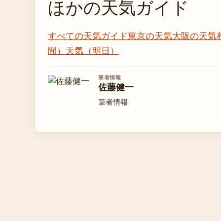
ほかの天気ガイド
すべての天気ガイド
東京の天気
大阪の天気
間）
天気（明日）
筆者情報
佐藤健一
筆者情報