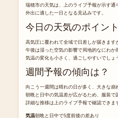
瑞穂市の天気は、上のライブ予報が示す通
外出に適した一日となる見込みです。
今日の天気のポイン
高気圧に覆われて全域で日差しが届きます
午後は湿った空気の影響で局地的なにわか
気温の変化も小さく、過ごしやすいでしょ
週間予報の傾向は？
向こう一週間は晴れの日が多く、大きな崩
朝晩と日中の気温差が広がるため、服装で
詳細な推移は上のライブ予報で確認できま
気温
朝晩と日中で5度前後の差あり