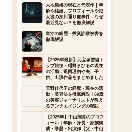
大地康雄の現在と代表作｜年
齢や結婚、プロフィールや犯
人役の深川通り魔事件、なぜ
最近見ない？を徹底解説
皇治の経歴・投資詐欺被害を
徹底解説
【2025年最新】元宝塚雪組ト
ップ娘役・紺野まひるの現在
の活動：退団理由や夫、子
供、出演作品をまとめました
天野佳代子の経歴・現在の活
動・美容法を徹底解説！69歳
の美容ジャーナリストが教え
るアンチエイジングの秘訣
【2025年】中山翔貴のプロフ
ィール｜年齢・身長・家族構
成・学歴・出演作【父・中山