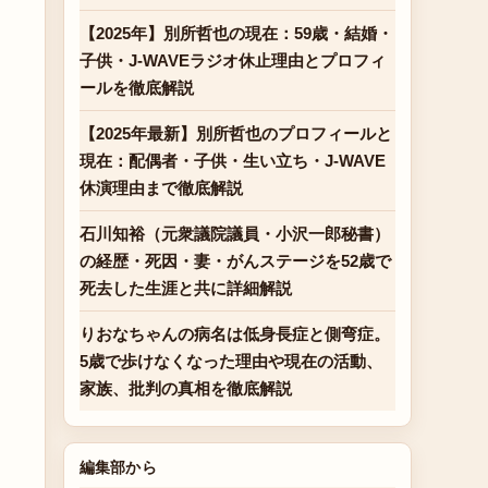
【2025年】別所哲也の現在：59歳・結婚・
子供・J-WAVEラジオ休止理由とプロフィ
ールを徹底解説
【2025年最新】別所哲也のプロフィールと
現在：配偶者・子供・生い立ち・J-WAVE
休演理由まで徹底解説
。
石川知裕（元衆議院議員・小沢一郎秘書）
の経歴・死因・妻・がんステージを52歳で
死去した生涯と共に詳細解説
りおなちゃんの病名は低身長症と側弯症。
5歳で歩けなくなった理由や現在の活動、
家族、批判の真相を徹底解説
編集部から