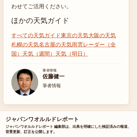
わせてご活用ください。
ほかの天気ガイド
すべての天気ガイド
東京の天気
大阪の天気
札幌の天気
名古屋の天気
雨雲レーダー（全
国）
天気（週間）
天気（明日）
筆者情報
佐藤健一
筆者情報
ジャパンワオルルドレポート
ジャパンワオルルドレポート 編集部は、出典を明確にした検証済みの報道、
背景更新、訂正を公開します。