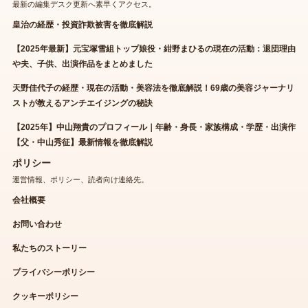
最新の編集デスク更新へ素早くアクセス。
皇治の経歴・投資詐欺被害を徹底解説
【2025年最新】元宝塚雪組トップ娘役・紺野まひるの現在の活動：退団理由
や夫、子供、出演作品をまとめました
天野佳代子の経歴・現在の活動・美容法を徹底解説！69歳の美容ジャーナリ
ストが教えるアンチエイジングの秘訣
【2025年】中山翔貴のプロフィール｜年齢・身長・家族構成・学歴・出演作
【父・中山秀征】最新情報を徹底解説
ポリシー
運営情報、ポリシー、読者向け連絡先。
会社概要
お問い合わせ
私たちのストーリー
プライバシーポリシー
クッキーポリシー