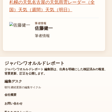
札幌の天気
名古屋の天気
雨雲レーダー（全
国）
天気（週間）
天気（明日）
筆者情報
佐藤健一
筆者情報
ジャパンワオルルドレポート
ジャパンワオルルドレポート 編集部は、出典を明確にした検証済みの報道、
背景更新、訂正を公開します。
編集デスク
朝刊 継続更新の編集サイクル
会社概要
お問い合わせ