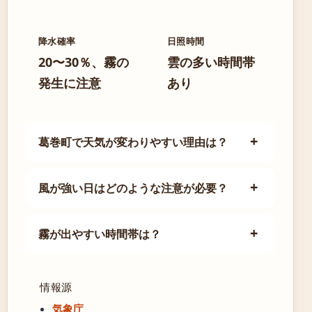
降水確率
日照時間
20〜30％、霧の
雲の多い時間帯
発生に注意
あり
葛巻町で天気が変わりやすい理由は？
風が強い日はどのような注意が必要？
霧が出やすい時間帯は？
情報源
気象庁