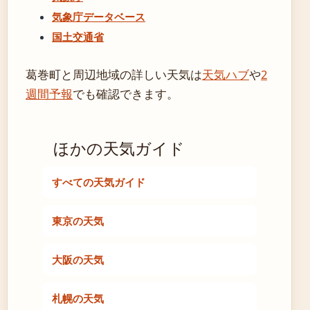
気象庁データベース
国土交通省
葛巻町と周辺地域の詳しい天気は
天気ハブ
や
2
週間予報
でも確認できます。
ほかの天気ガイド
すべての天気ガイド
東京の天気
大阪の天気
札幌の天気