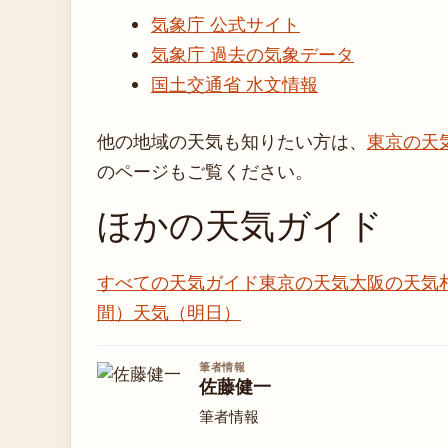
気象庁 公式サイト
気象庁 過去の気象データ
国土交通省 水文情報
他の地域の天気も知りたい方は、
東京の天
のページもご覧ください。
ほかの天気ガイド
すべての天気ガイド
東京の天気
大阪の天気
間）
天気（明日）
筆者情報
佐藤健一
筆者情報