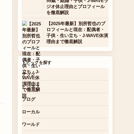
59歳・結婚・子供・J-WAVEラ
ジオ休止理由とプロフィール
を徹底解説
【2025年最新】別所哲也のプ
ロフィールと現在：配偶者・
子供・生い立ち・J-WAVE休演
理由まで徹底解説
トピックを探す
テック
ビジネス
ブログ
ローカル
ワールド