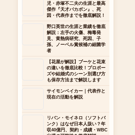
児・赤塚不二夫の生涯と最高
傑作『天才バカボン』、死
因・代表作までを徹底解説！
野口英世の生涯と業績を徹底
解説：左手の火傷、梅毒発
見、黄熱病研究、死因、子
孫、ノーベル賞候補の細菌学
者
【花屋が解説】ブーケと花束
の違いを徹底比較！プロポー
ズや結婚式のシーン別選び方
も保存方法まで解説します
サイモンベイカー｜代表作と
現在の活動を解説
リバン・モイネロ（ソフトバ
ンク）はなぜ日本人扱い？年
収40億円、契約・成績・WBC