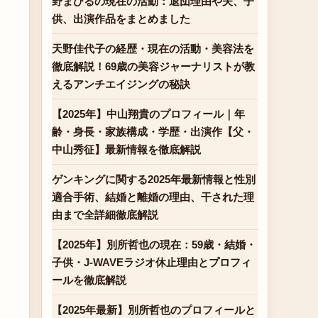
野まひるの現在の活動：退団理由や夫、子
供、出演作品をまとめました
天野佳代子の経歴・現在の活動・美容法を
徹底解説！69歳の美容ジャーナリストが教
えるアンチエイジングの秘訣
【2025年】中山翔貴のプロフィール｜年
齢・身長・家族構成・学歴・出演作【父・
中山秀征】最新情報を徹底解説
ゲンキングに関する2025年最新情報と性別
適合手術、結婚と離婚の理由、干された理
由まで全詳細徹底解説
【2025年】別所哲也の現在：59歳・結婚・
子供・J-WAVEラジオ休止理由とプロフィ
ールを徹底解説
【2025年最新】別所哲也のプロフィールと