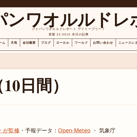
パンワオルルドレ
ジャパンワオルルドレポート デイリーブリーフ
更新 22:59
16 本日の記事
ーム
天気
会社概要
ブログ
ローカル
ワールド
お問い合わせ
ニュースレ
10日間）
 が監修
・
予報データ：
Open-Meteo
・ 気象庁