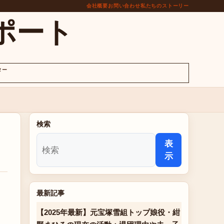
会社概要
お問い合わせ
私たちのストーリー
ポート
ター
検索
表
示
最新記事
【2025年最新】元宝塚雪組トップ娘役・紺