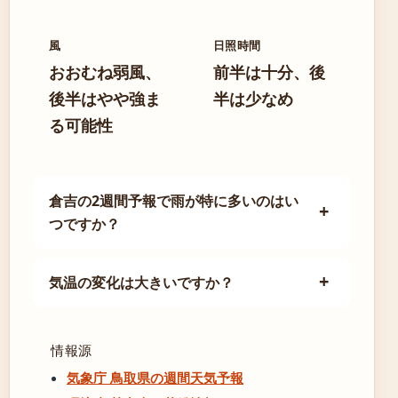
風
日照時間
おおむね弱風、
前半は十分、後
後半はやや強ま
半は少なめ
る可能性
倉吉の2週間予報で雨が特に多いのはい
つですか？
気温の変化は大きいですか？
情報源
気象庁 鳥取県の週間天気予報