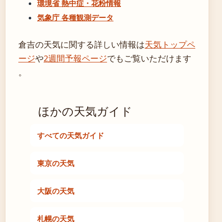
環境省 熱中症・花粉情報
気象庁 各種観測データ
倉吉の天気に関する詳しい情報は
天気トップペ
ージ
や
2週間予報ページ
でもご覧いただけます
。
ほかの天気ガイド
すべての天気ガイド
東京の天気
大阪の天気
札幌の天気