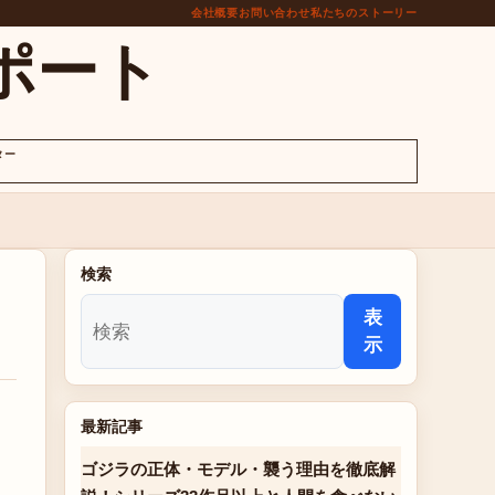
会社概要
お問い合わせ
私たちのストーリー
ポート
ター
検索
表
示
最新記事
ゴジラの正体・モデル・襲う理由を徹底解