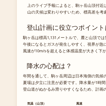
上のライブ予報によると、駒ヶ岳山頂付近
山の天候は変わりやすいため、標高差を考
登山計画に役立つポイント
駒ヶ岳は標高1,131メートルで、麓と山頂で
午後になるとガスが発生しやすく、視界が急
風速が10m/sを超えると体感温度が大きく
降水の心配は？
年間を通して、駒ヶ岳周辺は日本海側の気候
夏場は夕立に注意が必要です。降水量が1時間
登山道がぬかるみ滑りやすくなるため、計画
気温（山頂）
風速