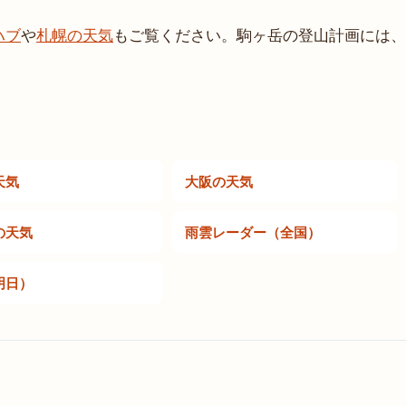
ハブ
や
札幌の天気
もご覧ください。駒ヶ岳の登山計画には、
天気
大阪の天気
の天気
雨雲レーダー（全国）
明日）