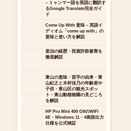
– ミャンマー語を英語に翻訳す
るGoogle Translate完全ガイ
ド
Come Up With 意味 – 英語イ
ディオム「come up with」の
意味と使い方を解説
皇治の経歴・投資詐欺被害を
徹底解説
東山の意味・苗字の由来・東
山紀之と木村佳乃の年齢差や
子供・東山区の観光スポッ
ト・東山動植物園の見どころ
を解説
HP Pro Mini 400 G9のWiFi
6E・Windows 11・4画面出力
仕様を公式検証