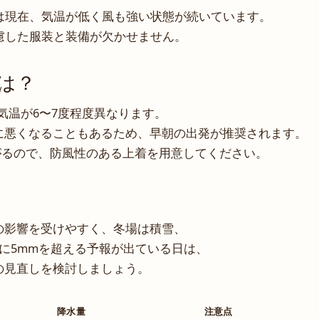
は現在、気温が低く風も強い状態が続いています。
慮した服装と装備が欠かせません。
は？
は気温が6〜7度程度異なります。
に悪くなることもあるため、早朝の出発が推奨されます。
下がるので、防風性のある上着を用意してください。
の影響を受けやすく、冬場は積雪、
に5mmを超える予報が出ている日は、
の見直しを検討しましょう。
降水量
注意点