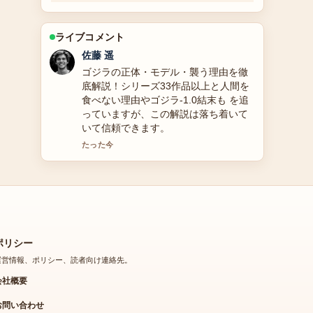
ライブコメント
伊藤 芽衣
【徹底解説】「バカ」の意味、語源、
アホとの違い、地域差、使い方、ステ
ィーブ・ジョブズの名言も完全解説！
の背景説明が助かります。ライブ更新
を続けてください。
3 分前
ポリシー
運営情報、ポリシー、読者向け連絡先。
会社概要
お問い合わせ