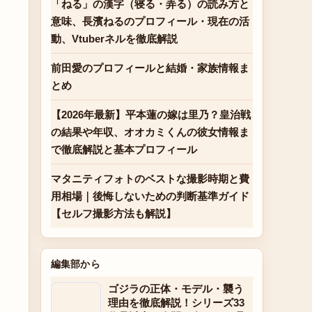
「ねる」の漢字（寝る・弄る）の読み方と
意味、長濱ねるのプロフィール・現在の活
動、Vtuberネルを徹底解説
前田愛のプロフィールと結婚・家族情報ま
とめ
【2026年最新】平本蓮の嫁は里乃？皇治戦
の結果や年収、オオカミくんの彼女情報ま
で徹底解説と基本プロフィール
マタニティフォトのベストな撮影時期と費
用相場｜後悔しないための判断基準ガイド
【セルフ撮影方法も解説】
編集部から
ゴジラの正体・モデル・襲う
理由を徹底解説！シリーズ33