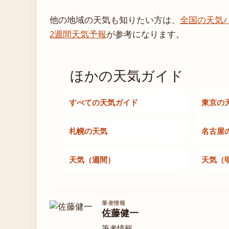
他の地域の天気も知りたい方は、
全国の天気
2週間天気予報
が参考になります。
ほかの天気ガイド
すべての天気ガイド
東京の
札幌の天気
名古屋
天気（週間）
天気（
筆者情報
佐藤健一
筆者情報