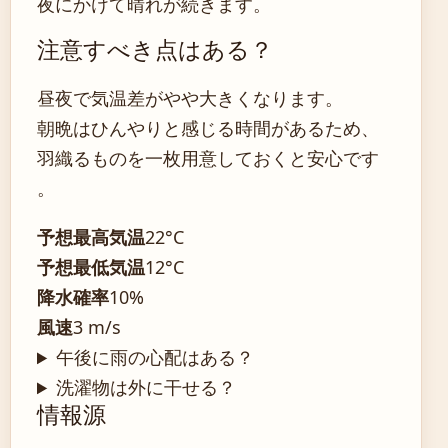
夜にかけて晴れが続きます。
注意すべき点はある？
昼夜で気温差がやや大きくなります。
朝晩はひんやりと感じる時間があるため、
羽織るものを一枚用意しておくと安心です
。
予想最高気温
22°C
予想最低気温
12°C
降水確率
10%
風速
3 m/s
午後に雨の心配はある？
洗濯物は外に干せる？
情報源