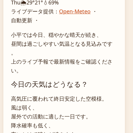
Thu
🌦️
29°
21°
💧69%
ライブデータ提供：
Open-Meteo
・
自動更新 ・
小平では今日、穏やかな晴天が続き、
昼間は過ごしやすい気温となる見込みです
。
上のライブ予報で最新情報をご確認くださ
い。
今日の天気はどうなる？
高気圧に覆われて終日安定した空模様。
風は弱く、
屋外での活動に適した一日です。
降水確率も低く、