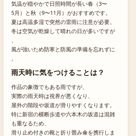
気温が穏やかで日照時間が長い春（3〜
5月）と秋（9〜11月）がおすすめです。
夏は高温多湿で突然の雷雨に注意が必要。
冬は空気が乾燥して晴れの日が多いですが
、
風が強いため防寒と防風の準備を忘れずに
。
雨天時に気をつけることは？
作品の象徴でもある雨ですが、
実際の雨天時は視界が悪くなり、
屋外の階段や坂道が滑りやすくなります。
特に新宿の横断歩道や六本木の坂道は混雑
も重なるため、
滑り止め付きの靴と折り畳み傘を携行しま