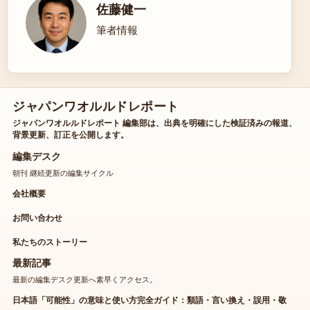
佐藤健一
筆者情報
ジャパンワオルルドレポート
ジャパンワオルルドレポート 編集部は、出典を明確にした検証済みの報道、
背景更新、訂正を公開します。
編集デスク
朝刊 継続更新の編集サイクル
会社概要
お問い合わせ
私たちのストーリー
最新記事
最新の編集デスク更新へ素早くアクセス。
日本語「可能性」の意味と使い方完全ガイド：類語・言い換え・誤用・敬