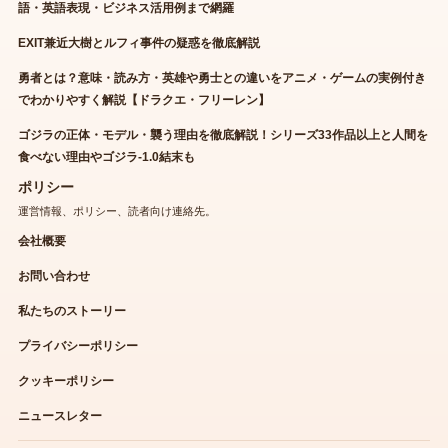
語・英語表現・ビジネス活用例まで網羅
EXIT兼近大樹とルフィ事件の疑惑を徹底解説
勇者とは？意味・読み方・英雄や勇士との違いをアニメ・ゲームの実例付き
でわかりやすく解説【ドラクエ・フリーレン】
ゴジラの正体・モデル・襲う理由を徹底解説！シリーズ33作品以上と人間を
食べない理由やゴジラ-1.0結末も
ポリシー
運営情報、ポリシー、読者向け連絡先。
会社概要
お問い合わせ
私たちのストーリー
プライバシーポリシー
クッキーポリシー
ニュースレター