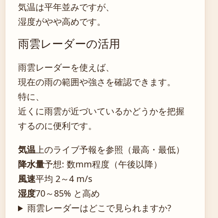
気温は平年並みですが、
湿度がやや高めです。
雨雲レーダーの活用
雨雲レーダーを使えば、
現在の雨の範囲や強さを確認できます。
特に、
近くに雨雲が近づいているかどうかを把握
するのに便利です。
気温
上のライブ予報を参照（最高・最低）
降水量
予想: 数mm程度（午後以降）
風速
平均 2～4 m/s
湿度
70～85% と高め
雨雲レーダーはどこで見られますか?