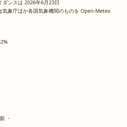
ンスは 2026年6月23日
象庁ほか各国気象機関のものを Open-Meteo
82%
新 ・