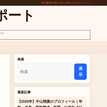
会社概要
お問い合わせ
私たちのストーリー
ポート
ター
検索
表
示
最新記事
【2025年】中山翔貴のプロフィール｜年