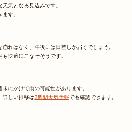
な天気となる見込みです。
きます。
ト
な崩れはなく、午後には日差しが届くでしょう。
定も快適にこなせそうです。
週末にかけて雨の可能性があります。
。詳しい推移は
2週間天気予報
でも確認できます。