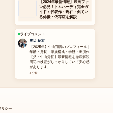
【2024年最新情報】映画ファ
ン必見！トムハーディ完全ガ
イド：代表作・現在・似てい
る俳優・依存症を解説
ライブコメント
小林 大智
ゲンキングに関する2025年最新情報と
性別適合手術、結婚と離婚の理由、干
された理由まで全詳細徹底解説 の整理
がとても分かりやすいです。今日の中
でも特に読みやすいです。
6 分前
ポリシー