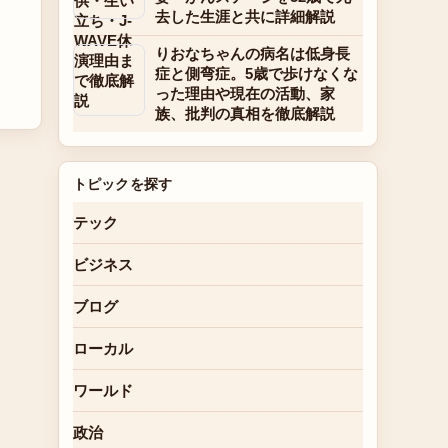
去した生涯と共に詳細解説
りおなちゃんの病名は低身長
症と側弯症。5歳で歩けなくな
った理由や現在の活動、家
族、批判の真相を徹底解説
トピックを探す
テック
ビジネス
ブログ
ローカル
ワールド
政治