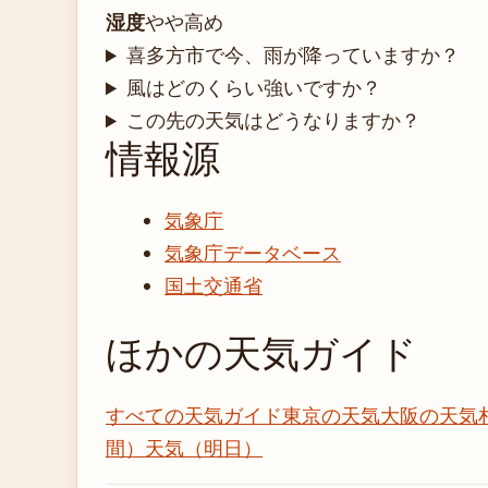
湿度
やや高め
喜多方市で今、雨が降っていますか？
風はどのくらい強いですか？
この先の天気はどうなりますか？
情報源
気象庁
気象庁データベース
国土交通省
ほかの天気ガイド
すべての天気ガイド
東京の天気
大阪の天気
間）
天気（明日）