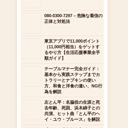
080-0300-7297 – 危険な着信の
正体と対処法
東京アプリで11,000ポイント
（11,000円相当）をゲットす
るやり方【生活応援事業全手
順ガイド】
テーブルマナー完全ガイド：
基本から実践ステップまでカ
トラリーとナプキンの使い
方、和食と洋食の違い、NG行
為を解説
左とん平：名脇役の生涯と死
去年齢、死因、浜木綿子との
共演、ヒット曲「とん平のヘ
イ・ユウ・ブルース」を解説