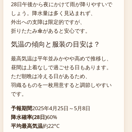
28日午後から夜にかけて雨が降りやすいで
しょう。降水量は多く見込まれず、
外出への支障は限定的ですが、
折りたたみ傘があると安心です。
気温の傾向と服装の目安は？
最高気温は平年並みかやや高めで推移し、
昼間は上着なしで過ごせる日もあります。
ただ朝晩は冷える日があるため、
羽織るものを一枚用意すると調節しやすい
です。
予報期間
2025年4月25日～5月8日
降水確率(28日)
60%
平均最高気温
約22°C