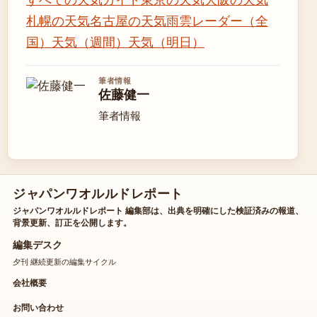
札幌の天気
名古屋の天気
雨雲レーダー（全
国）
天気（週間）
天気（明日）
筆者情報
佐藤健一
筆者情報
ジャパンワオルルドレポート
ジャパンワオルルドレポート 編集部は、出典を明確にした検証済みの報道、
背景更新、訂正を公開します。
編集デスク
夕刊 継続更新の編集サイクル
会社概要
お問い合わせ