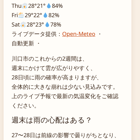
Thu
28°
21°
84%
Fri
29°
22°
82%
Sat
28°
23°
78%
ライブデータ提供：
Open-Meteo
・
自動更新 ・
川口市のこれからの2週間は、
週末にかけて雲が広がりやすく、
28日頃に雨の確率が高まりますが、
全体的に大きな崩れは少ない見込みです。
上のライブ予報で最新の気温変化をご確認
ください。
週末は雨の心配はある？
27〜28日は前線の影響で曇りがちとなり、