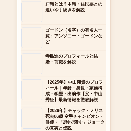
戸籍とは？本籍・住民票との
違いや手続きを解説
ゴードン（名字）の有名人一
覧：アンソニー・ゴードンな
ど
寺島進のプロフィールと結
婚・前職を解説
【2025年】中山翔貴のプロフ
ィール｜年齢・身長・家族構
成・学歴・出演作【父・中山
秀征】最新情報を徹底解説
【2026年】チャック・ノリス
死去86歳 空手チャンピオン・
俳優・「2秒で殺す」ジョーク
の真実と伝説