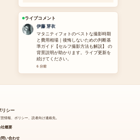
ライブコメント
鈴木 蒼
前田愛のプロフィールと結婚・家族情
報まとめ の報道は丁寧で、流れを追い
やすいです。
8 分前
ポリシー
運営情報、ポリシー、読者向け連絡先。
会社概要
お問い合わせ
私たちのストーリー