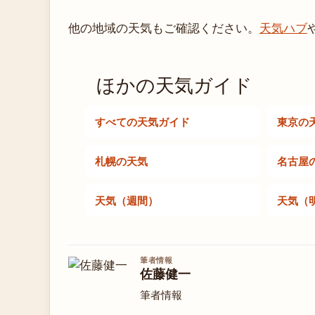
他の地域の天気もご確認ください。
天気ハブ
ほかの天気ガイド
すべての天気ガイド
東京の
札幌の天気
名古屋
天気（週間）
天気（
筆者情報
佐藤健一
筆者情報