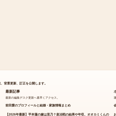
道、背景更新、訂正を公開します。
最新記事
最新の編集デスク更新へ素早くアクセス。
前田愛のプロフィールと結婚・家族情報まとめ
【2026年最新】平本蓮の嫁は里乃？皇治戦の結果や年収、オオカミくんの
彼女情報まで徹底解説と基本プロフィール