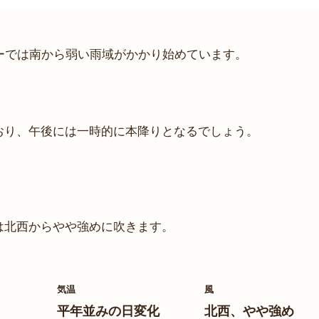
ーでは南から弱い雨域がかかり始めています。
おり、午後には一時的に本降りとなるでしょう。
は北西からやや強めに吹きます。
気温
風
平年並みの日変化
北西、やや強め