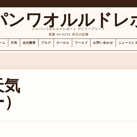
パンワオルルドレ
ジャパンワオルルドレポート デイリーブリーフ
更新 06:32
16 本日の記事
ーム
天気
会社概要
ブログ
ローカル
ワールド
お問い合わせ
ニュースレ
天気
ー）