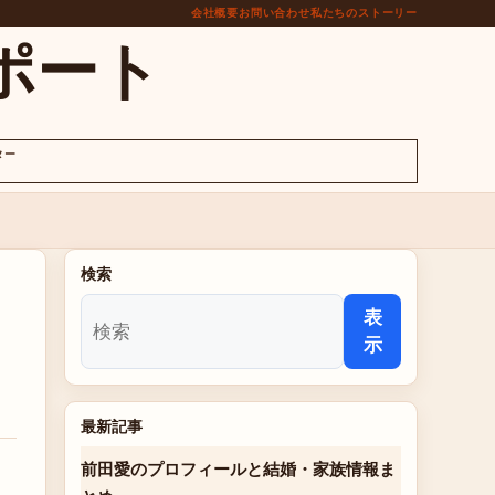
会社概要
お問い合わせ
私たちのストーリー
ポート
ター
検索
表
示
最新記事
前田愛のプロフィールと結婚・家族情報ま