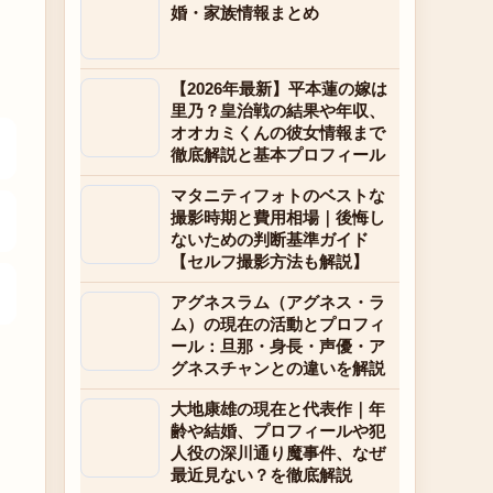
婚・家族情報まとめ
【2026年最新】平本蓮の嫁は
里乃？皇治戦の結果や年収、
オオカミくんの彼女情報まで
徹底解説と基本プロフィール
マタニティフォトのベストな
撮影時期と費用相場｜後悔し
ないための判断基準ガイド
【セルフ撮影方法も解説】
アグネスラム（アグネス・ラ
ム）の現在の活動とプロフィ
ール：旦那・身長・声優・ア
グネスチャンとの違いを解説
大地康雄の現在と代表作｜年
齢や結婚、プロフィールや犯
人役の深川通り魔事件、なぜ
最近見ない？を徹底解説