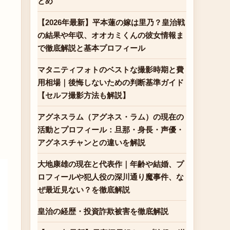
とめ
【2026年最新】平本蓮の嫁は里乃？皇治戦
の結果や年収、オオカミくんの彼女情報ま
で徹底解説と基本プロフィール
マタニティフォトのベストな撮影時期と費
用相場｜後悔しないための判断基準ガイド
【セルフ撮影方法も解説】
アグネスラム（アグネス・ラム）の現在の
活動とプロフィール：旦那・身長・声優・
アグネスチャンとの違いを解説
大地康雄の現在と代表作｜年齢や結婚、プ
ロフィールや犯人役の深川通り魔事件、な
ぜ最近見ない？を徹底解説
皇治の経歴・投資詐欺被害を徹底解説