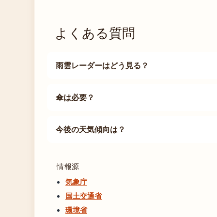
よくある質問
雨雲レーダーはどう見る？
傘は必要？
今後の天気傾向は？
情報源
気象庁
国土交通省
環境省