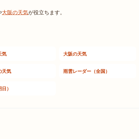
や
大阪の天気
が役立ちます。
天気
大阪の天気
の天気
雨雲レーダー（全国）
明日）