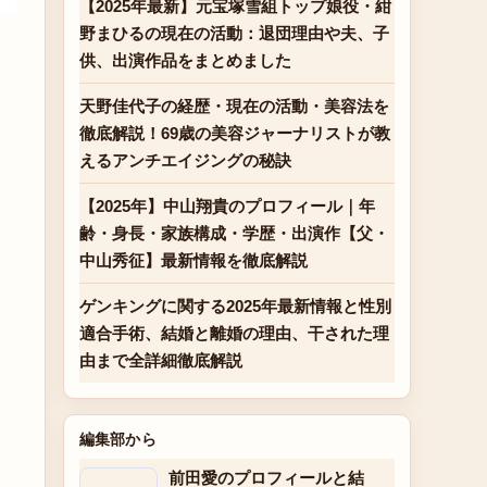
【2025年最新】元宝塚雪組トップ娘役・紺
野まひるの現在の活動：退団理由や夫、子
供、出演作品をまとめました
天野佳代子の経歴・現在の活動・美容法を
徹底解説！69歳の美容ジャーナリストが教
えるアンチエイジングの秘訣
【2025年】中山翔貴のプロフィール｜年
齢・身長・家族構成・学歴・出演作【父・
中山秀征】最新情報を徹底解説
ゲンキングに関する2025年最新情報と性別
適合手術、結婚と離婚の理由、干された理
由まで全詳細徹底解説
編集部から
前田愛のプロフィールと結