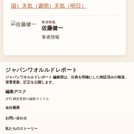
国）
天気（週間）
天気（明日）
筆者情報
佐藤健一
筆者情報
ジャパンワオルルドレポート
ジャパンワオルルドレポート 編集部は、出典を明確にした検証済みの報道、
背景更新、訂正を公開します。
編集デスク
夕刊 継続更新の編集サイクル
会社概要
お問い合わせ
私たちのストーリー