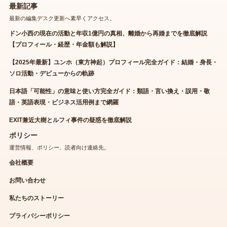
最新記事
最新の編集デスク更新へ素早くアクセス。
ドン小西の現在の活動と年収1億円の真相、離婚から再婚までを徹底解説
【プロフィール・経歴・年金額も解説】
【2025年最新】ユンホ（東方神起）プロフィール完全ガイド：結婚・身長・
ソロ活動・デビューからの軌跡
日本語「可能性」の意味と使い方完全ガイド：類語・言い換え・誤用・敬
語・英語表現・ビジネス活用例まで網羅
EXIT兼近大樹とルフィ事件の疑惑を徹底解説
ポリシー
運営情報、ポリシー、読者向け連絡先。
会社概要
お問い合わせ
私たちのストーリー
プライバシーポリシー