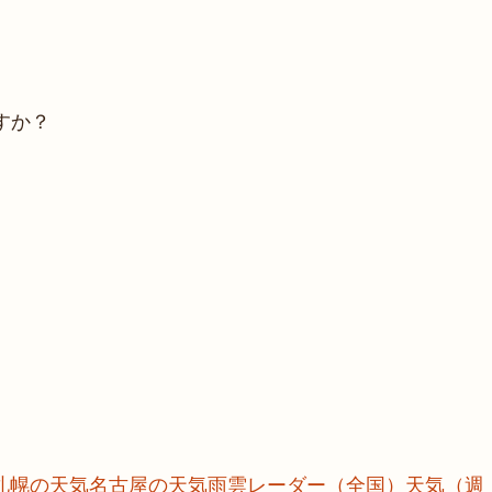
すか？
札幌の天気
名古屋の天気
雨雲レーダー（全国）
天気（週