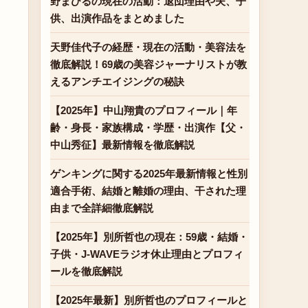
野まひるの現在の活動：退団理由や夫、子
供、出演作品をまとめました
天野佳代子の経歴・現在の活動・美容法を
徹底解説！69歳の美容ジャーナリストが教
えるアンチエイジングの秘訣
【2025年】中山翔貴のプロフィール｜年
齢・身長・家族構成・学歴・出演作【父・
中山秀征】最新情報を徹底解説
ゲンキングに関する2025年最新情報と性別
適合手術、結婚と離婚の理由、干された理
由まで全詳細徹底解説
【2025年】別所哲也の現在：59歳・結婚・
子供・J-WAVEラジオ休止理由とプロフィ
ールを徹底解説
【2025年最新】別所哲也のプロフィールと