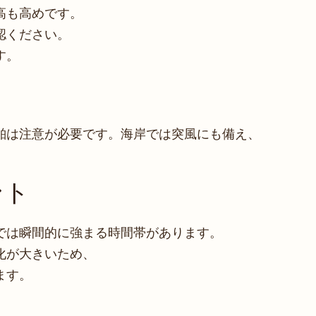
高も高めです。
認ください。
す。
舶は注意が必要です。海岸では突風にも備え、
ント
では瞬間的に強まる時間帯があります。
化が大きいため、
ます。