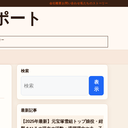
会社概要
お問い合わせ
私たちのストーリー
ポート
ター
検索
表
示
最新記事
【2025年最新】元宝塚雪組トップ娘役・紺