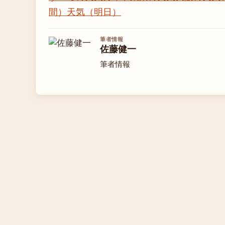
間）
天気（明日）
筆者情報
佐藤健一
筆者情報