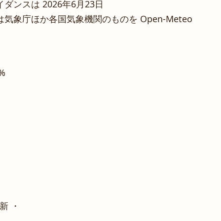
ンスは 2026年6月23日
象庁ほか各国気象機関のものを Open-Meteo
6%
新 ・