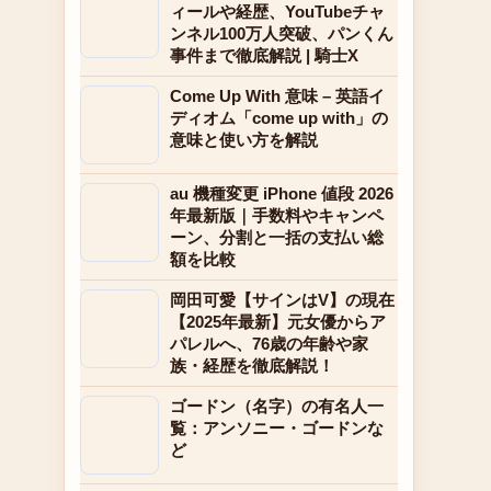
ィールや経歴、YouTubeチャ
ンネル100万人突破、パンくん
事件まで徹底解説 | 騎士X
Come Up With 意味 – 英語イ
ディオム「come up with」の
意味と使い方を解説
au 機種変更 iPhone 値段 2026
年最新版｜手数料やキャンペ
ーン、分割と一括の支払い総
額を比較
岡田可愛【サインはV】の現在
【2025年最新】元女優からア
パレルへ、76歳の年齢や家
族・経歴を徹底解説！
ゴードン（名字）の有名人一
覧：アンソニー・ゴードンな
ど