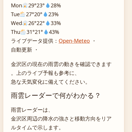
Mon
29°
23°
28%
Tue
27°
20°
23%
Wed
26°
22°
33%
Thu
31°
21°
43%
ライブデータ提供：
Open-Meteo
・
自動更新 ・
金沢区の現在の雨雲の動きを確認できます
。上のライブ予報も参考に、
急な天気変化に備えてください。
雨雲レーダーで何がわかる？
雨雲レーダーは、
金沢区周辺の降水の強さと移動方向をリア
ルタイムで示します。