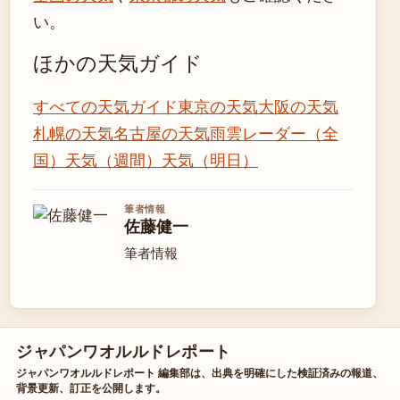
い。
ほかの天気ガイド
すべての天気ガイド
東京の天気
大阪の天気
札幌の天気
名古屋の天気
雨雲レーダー（全
国）
天気（週間）
天気（明日）
筆者情報
佐藤健一
筆者情報
ジャパンワオルルドレポート
ジャパンワオルルドレポート 編集部は、出典を明確にした検証済みの報道、
背景更新、訂正を公開します。