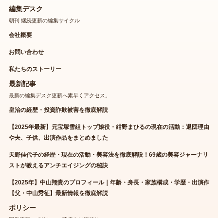
編集デスク
朝刊 継続更新の編集サイクル
会社概要
お問い合わせ
私たちのストーリー
最新記事
最新の編集デスク更新へ素早くアクセス。
皇治の経歴・投資詐欺被害を徹底解説
【2025年最新】元宝塚雪組トップ娘役・紺野まひるの現在の活動：退団理由
や夫、子供、出演作品をまとめました
天野佳代子の経歴・現在の活動・美容法を徹底解説！69歳の美容ジャーナリ
ストが教えるアンチエイジングの秘訣
【2025年】中山翔貴のプロフィール｜年齢・身長・家族構成・学歴・出演作
【父・中山秀征】最新情報を徹底解説
ポリシー