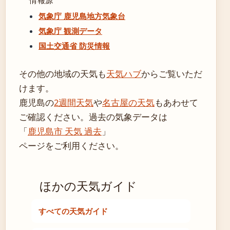
情報源
気象庁 鹿児島地方気象台
気象庁 観測データ
国土交通省 防災情報
その他の地域の天気も
天気ハブ
からご覧いただ
けます。
鹿児島の
2週間天気
や
名古屋の天気
もあわせて
ご確認ください。過去の気象データは
「
鹿児島市 天気 過去
」
ページをご利用ください。
ほかの天気ガイド
すべての天気ガイド