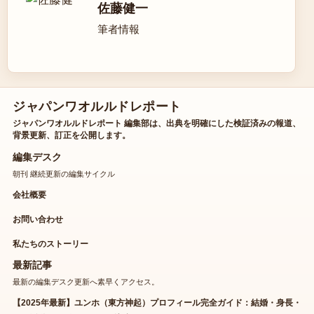
佐藤健一
筆者情報
ジャパンワオルルドレポート
ジャパンワオルルドレポート 編集部は、出典を明確にした検証済みの報道、
背景更新、訂正を公開します。
編集デスク
朝刊 継続更新の編集サイクル
会社概要
お問い合わせ
私たちのストーリー
最新記事
最新の編集デスク更新へ素早くアクセス。
【2025年最新】ユンホ（東方神起）プロフィール完全ガイド：結婚・身長・