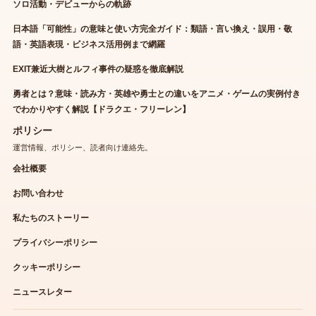
ソロ活動・デビューからの軌跡
日本語「可能性」の意味と使い方完全ガイド：類語・言い換え・誤用・敬
語・英語表現・ビジネス活用例まで網羅
EXIT兼近大樹とルフィ事件の疑惑を徹底解説
勇者とは？意味・読み方・英雄や勇士との違いをアニメ・ゲームの実例付き
でわかりやすく解説【ドラクエ・フリーレン】
ポリシー
運営情報、ポリシー、読者向け連絡先。
会社概要
お問い合わせ
私たちのストーリー
プライバシーポリシー
クッキーポリシー
ニュースレター