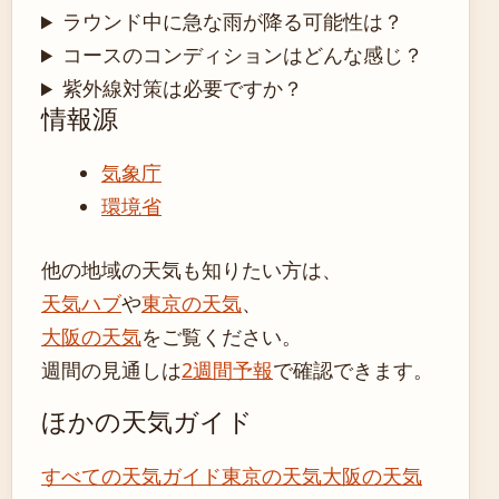
ラウンド中に急な雨が降る可能性は？
コースのコンディションはどんな感じ？
紫外線対策は必要ですか？
情報源
気象庁
環境省
他の地域の天気も知りたい方は、
天気ハブ
や
東京の天気
、
大阪の天気
をご覧ください。
週間の見通しは
2週間予報
で確認できます。
ほかの天気ガイド
すべての天気ガイド
東京の天気
大阪の天気