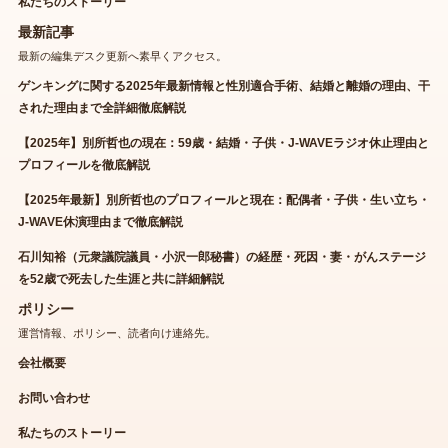
私たちのストーリー
最新記事
最新の編集デスク更新へ素早くアクセス。
ゲンキングに関する2025年最新情報と性別適合手術、結婚と離婚の理由、干
された理由まで全詳細徹底解説
【2025年】別所哲也の現在：59歳・結婚・子供・J-WAVEラジオ休止理由と
プロフィールを徹底解説
【2025年最新】別所哲也のプロフィールと現在：配偶者・子供・生い立ち・
J-WAVE休演理由まで徹底解説
石川知裕（元衆議院議員・小沢一郎秘書）の経歴・死因・妻・がんステージ
を52歳で死去した生涯と共に詳細解説
ポリシー
運営情報、ポリシー、読者向け連絡先。
会社概要
お問い合わせ
私たちのストーリー