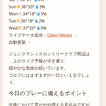
Sun
36°
20°
3%
Mon
34°
18°
5%
Tue
36°
18°
2%
Wed
37°
20°
0%
ライブデータ提供：
Open-Meteo
・
自動更新 ・
ジュンクラシックカントリークラブ周辺は
、上のライブ予報が示す通り、
穏やかな気候が続いています。
ゴルフにはまずまずの一日といえるでしょ
う。
今日のプレーに備えるポイント
午後にかけて雲がやや増える見込みですが