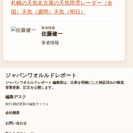
札幌の天気
名古屋の天気
雨雲レーダー（全
国）
天気（週間）
天気（明日）
筆者情報
佐藤健一
筆者情報
ジャパンワオルルドレポート
ジャパンワオルルドレポート 編集部は、出典を明確にした検証済みの報道、
背景更新、訂正を公開します。
編集デスク
朝刊 継続更新の編集サイクル
会社概要
お問い合わせ