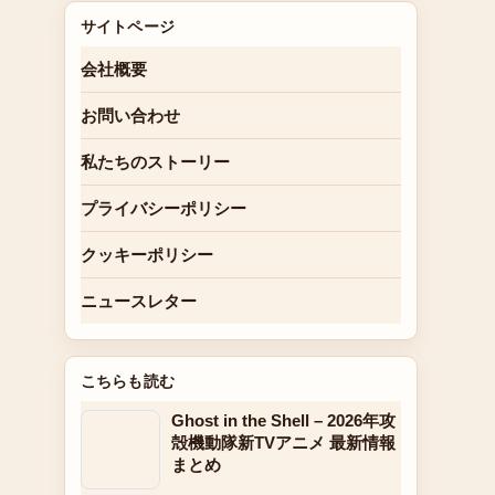
サイトページ
会社概要
お問い合わせ
私たちのストーリー
プライバシーポリシー
クッキーポリシー
ニュースレター
こちらも読む
Ghost in the Shell – 2026年攻
殻機動隊新TVアニメ 最新情報
まとめ