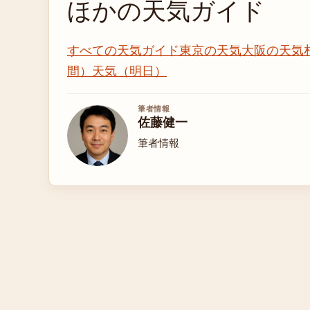
ほかの天気ガイド
すべての天気ガイド
東京の天気
大阪の天気
間）
天気（明日）
筆者情報
佐藤健一
筆者情報