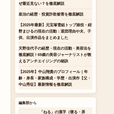
ぜ最近見ない？を徹底解説
皇治の経歴・投資詐欺被害を徹底解説
【2025年最新】元宝塚雪組トップ娘役・紺
野まひるの現在の活動：退団理由や夫、子
供、出演作品をまとめました
天野佳代子の経歴・現在の活動・美容法を
徹底解説！69歳の美容ジャーナリストが教
えるアンチエイジングの秘訣
【2025年】中山翔貴のプロフィール｜年
齢・身長・家族構成・学歴・出演作【父・
中山秀征】最新情報を徹底解説
編集部から
「ねる」の漢字（寝る・弄