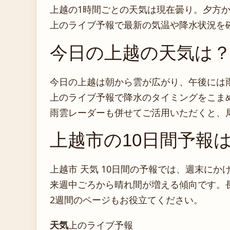
上越の1時間ごとの天気は現在曇り。夕方
上のライブ予報で最新の気温や降水状況を
今日の上越の天気は
今日の上越は朝から雲が広がり、午後には
上のライブ予報で降水のタイミングをこま
雨雲レーダーも併せてご活用いただくと、
上越市の10日間予報
上越市 天気 10日間の予報では、週末に
来週中ごろから晴れ間が増える傾向です。
2週間のページもお役立てください。
天気
上のライブ予報