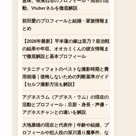
意味、長濱ねるのプロフィール・現在の活
動、Vtuberネルを徹底解説
前田愛のプロフィールと結婚・家族情報ま
とめ
【2026年最新】平本蓮の嫁は里乃？皇治戦
の結果や年収、オオカミくんの彼女情報ま
で徹底解説と基本プロフィール
マタニティフォトのベストな撮影時期と費
用相場｜後悔しないための判断基準ガイド
【セルフ撮影方法も解説】
アグネスラム（アグネス・ラム）の現在の
活動とプロフィール：旦那・身長・声優・
アグネスチャンとの違いを解説
大地康雄の現在と代表作｜年齢や結婚、プ
ロフィールや犯人役の深川通り魔事件、な