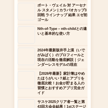
ポート・ヴェイル 対 アーセナ
ル スタメン | カラバオカップ3
回戦 ラインナップ 結果 エゼ初
ゴール
Nth-of-Type – nth-childとの違
いと基本的な使い方
2024年最新版井手上漠（いで
がみばく）のプロフィールと
現在の活動を徹底解説｜ジェ
ンダーレスモデルの現在
【2026年最新】家計簿はやめ
たほうがいい？紙とアプリを
徹底比較！お金が貯まる人の
習慣とおすすめアプリ完全ガ
イド
サスケ2025クリア者一覧と第
43回大会全結果！1stステージ