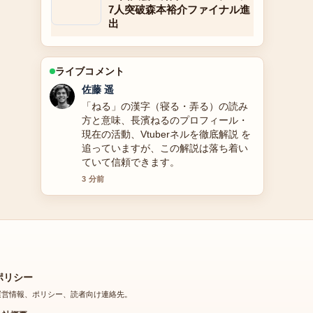
7人突破森本裕介ファイナル進
出
ライブコメント
伊藤 芽衣
前田愛のプロフィールと結婚・家族情
報まとめ の背景説明が助かります。ラ
イブ更新を続けてください。
5 分前
ポリシー
運営情報、ポリシー、読者向け連絡先。
会社概要