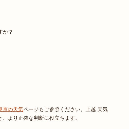
すか？
東京の天気
ページもご参照ください。上越 天気
と、より正確な判断に役立ちます。