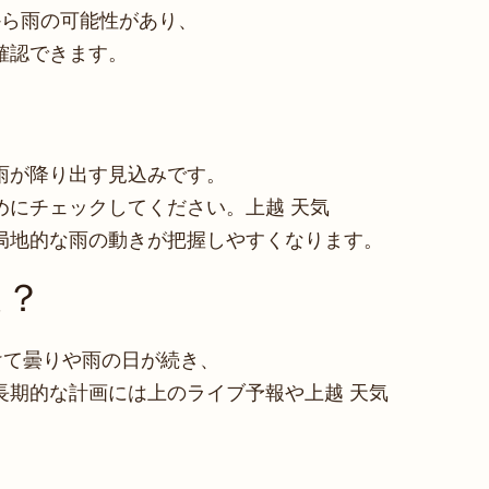
から雨の可能性があり、
確認できます。
？
雨が降り出す見込みです。
めにチェックしてください。上越 天気
局地的な雨の動きが把握しやすくなります。
は？
かけて曇りや雨の日が続き、
長期的な計画には上のライブ予報や上越 天気