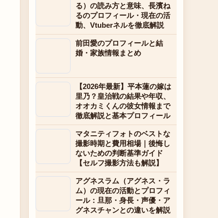
る）の読み方と意味、長濱ね
るのプロフィール・現在の活
動、Vtuberネルを徹底解説
前田愛のプロフィールと結
婚・家族情報まとめ
【2026年最新】平本蓮の嫁は
里乃？皇治戦の結果や年収、
オオカミくんの彼女情報まで
徹底解説と基本プロフィール
マタニティフォトのベストな
撮影時期と費用相場｜後悔し
ないための判断基準ガイド
【セルフ撮影方法も解説】
アグネスラム（アグネス・ラ
ム）の現在の活動とプロフィ
ール：旦那・身長・声優・ア
グネスチャンとの違いを解説