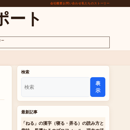
会社概要
お問い合わせ
私たちのストーリー
ポート
ター
検索
表
示
最新記事
「ねる」の漢字（寝る・弄る）の読み方と