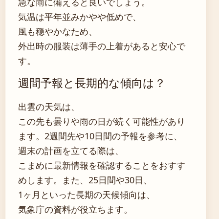
急な雨に備えると良いでしょう。
気温は平年並みかやや低めで、
風も穏やかなため、
外出時の服装は薄手の上着があると安心で
す。
週間予報と長期的な傾向は？
出雲の天気は、
この先も曇りや雨の日が続く可能性があり
ます。2週間先や10日間の予報を参考に、
週末の計画を立てる際は、
こまめに最新情報を確認することをおすす
めします。また、25日間や30日、
1ヶ月といった長期の天候傾向は、
気象庁の資料が役立ちます。