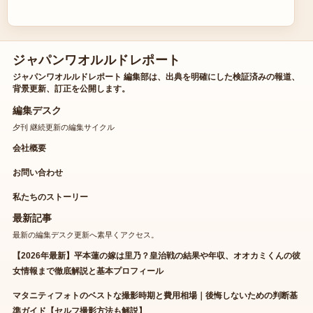
ジャパンワオルルドレポート
ジャパンワオルルドレポート 編集部は、出典を明確にした検証済みの報道、
背景更新、訂正を公開します。
編集デスク
夕刊 継続更新の編集サイクル
会社概要
お問い合わせ
私たちのストーリー
最新記事
最新の編集デスク更新へ素早くアクセス。
【2026年最新】平本蓮の嫁は里乃？皇治戦の結果や年収、オオカミくんの彼
女情報まで徹底解説と基本プロフィール
マタニティフォトのベストな撮影時期と費用相場｜後悔しないための判断基
準ガイド【セルフ撮影方法も解説】