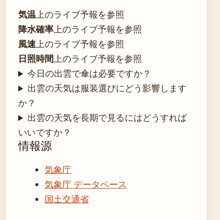
気温
上のライブ予報を参照
降水確率
上のライブ予報を参照
風速
上のライブ予報を参照
日照時間
上のライブ予報を参照
今日の出雲で傘は必要ですか？
出雲の天気は服装選びにどう影響します
か？
出雲の天気を長期で見るにはどうすれば
いいですか？
情報源
気象庁
気象庁 データベース
国土交通省