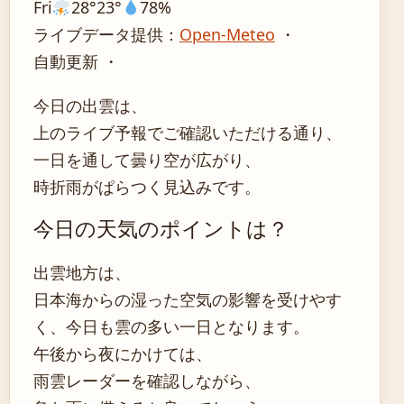
Fri
28°
23°
78%
ライブデータ提供：
Open-Meteo
・
自動更新 ・
今日の出雲は、
上のライブ予報でご確認いただける通り、
一日を通して曇り空が広がり、
時折雨がぱらつく見込みです。
今日の天気のポイントは？
出雲地方は、
日本海からの湿った空気の影響を受けやす
く、今日も雲の多い一日となります。
午後から夜にかけては、
雨雲レーダーを確認しながら、