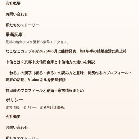
会社概要
お問い合わせ
私たちのストーリー
最新記事
最新の編集デスク更新へ素早くアクセス。
なこなこカップルが2025年5月に離婚発表、約1年半の結婚生活に終止符
中信とは？京都中央信用金庫と中信地方の違いを解説
「ねる」の漢字（寝る・弄る）の読み方と意味、長濱ねるのプロフィール・
現在の活動、Vtuberネルを徹底解説
前田愛のプロフィールと結婚・家族情報まとめ
ポリシー
運営情報、ポリシー、読者向け連絡先。
会社概要
お問い合わせ
私たちのストーリー