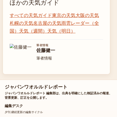
ほかの天気ガイド
すべての天気ガイド
東京の天気
大阪の天気
札幌の天気
名古屋の天気
雨雲レーダー（全
国）
天気（週間）
天気（明日）
筆者情報
佐藤健一
筆者情報
ジャパンワオルルドレポート
ジャパンワオルルドレポート 編集部は、出典を明確にした検証済みの報道、
背景更新、訂正を公開します。
編集デスク
夕刊 継続更新の編集サイクル