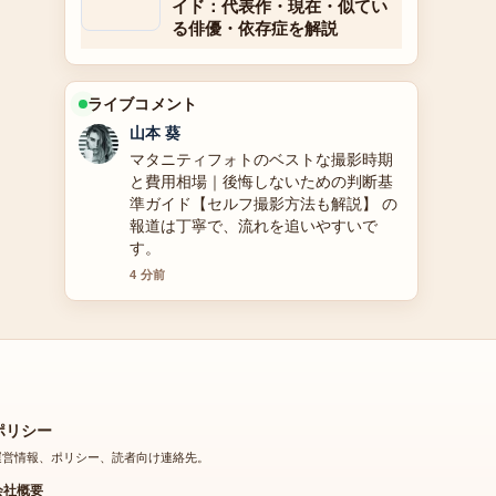
イド：代表作・現在・似てい
る俳優・依存症を解説
ライブコメント
山本 葵
マタニティフォトのベストな撮影時期
と費用相場｜後悔しないための判断基
準ガイド【セルフ撮影方法も解説】 の
報道は丁寧で、流れを追いやすいで
す。
4 分前
ポリシー
運営情報、ポリシー、読者向け連絡先。
会社概要