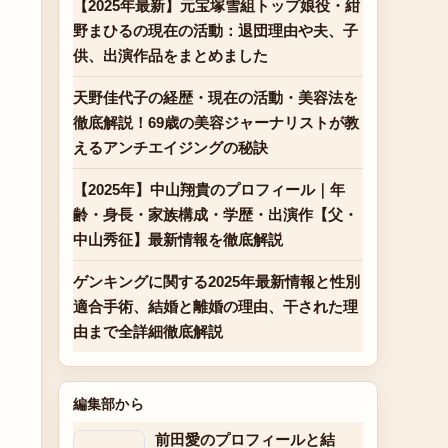
【2025年最新】元宝塚雪組トップ娘役・紺
野まひるの現在の活動：退団理由や夫、子
供、出演作品をまとめました
天野佳代子の経歴・現在の活動・美容法を
徹底解説！69歳の美容ジャーナリストが教
えるアンチエイジングの秘訣
【2025年】中山翔貴のプロフィール｜年
齢・身長・家族構成・学歴・出演作【父・
中山秀征】最新情報を徹底解説
ゲンキングに関する2025年最新情報と性別
適合手術、結婚と離婚の理由、干された理
由まで全詳細徹底解説
編集部から
前田愛のプロフィールと結