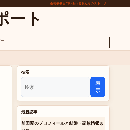
会社概要
お問い合わせ
私たちのストーリー
ポート
ター
検索
表
示
最新記事
前田愛のプロフィールと結婚・家族情報ま