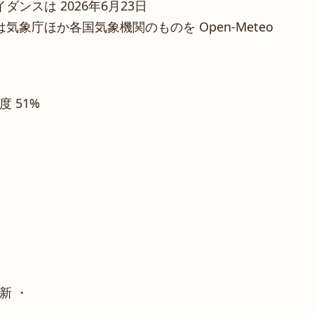
ンスは 2026年6月23日
象庁ほか各国気象機関のものを Open-Meteo
湿度 51%
新 ・