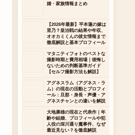
婚・家族情報まとめ
【2026年最新】平本蓮の嫁は
里乃？皇治戦の結果や年収、
オオカミくんの彼女情報まで
徹底解説と基本プロフィール
マタニティフォトのベストな
撮影時期と費用相場｜後悔し
ないための判断基準ガイド
【セルフ撮影方法も解説】
アグネスラム（アグネス・ラ
ム）の現在の活動とプロフィ
ール：旦那・身長・声優・ア
グネスチャンとの違いを解説
大地康雄の現在と代表作｜年
齢や結婚、プロフィールや犯
人役の深川通り魔事件、なぜ
最近見ない？を徹底解説