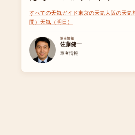
すべての天気ガイド
東京の天気
大阪の天気
間）
天気（明日）
筆者情報
佐藤健一
筆者情報