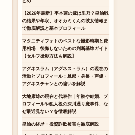
とめ
【2026年最新】平本蓮の嫁は里乃？皇治戦
の結果や年収、オオカミくんの彼女情報ま
で徹底解説と基本プロフィール
マタニティフォトのベストな撮影時期と費
用相場｜後悔しないための判断基準ガイド
【セルフ撮影方法も解説】
アグネスラム（アグネス・ラム）の現在の
活動とプロフィール：旦那・身長・声優・
アグネスチャンとの違いを解説
大地康雄の現在と代表作｜年齢や結婚、プ
ロフィールや犯人役の深川通り魔事件、な
ぜ最近見ない？を徹底解説
皇治の経歴・投資詐欺被害を徹底解説