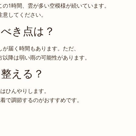
この1時間、雲が多い空模様が続いています。
注意してください。
るべき点は？
しが届く時間もあります。ただ、
方以降は弱い雨の可能性があります。
う整える？
晩はひんやりします。
ね着で調節するのがおすすめです。