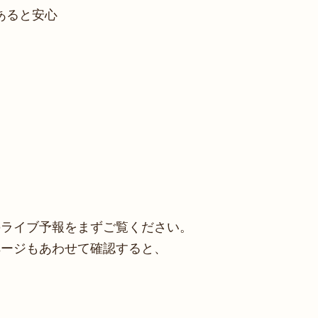
あると安心
のライブ予報をまずご覧ください。
ページもあわせて確認すると、