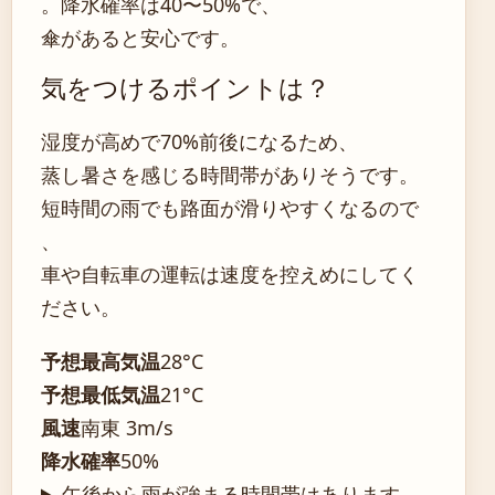
。降水確率は40〜50%で、
傘があると安心です。
気をつけるポイントは？
湿度が高めで70%前後になるため、
蒸し暑さを感じる時間帯がありそうです。
短時間の雨でも路面が滑りやすくなるので
、
車や自転車の運転は速度を控えめにしてく
ださい。
予想最高気温
28°C
予想最低気温
21°C
風速
南東 3m/s
降水確率
50%
午後から雨が強まる時間帯はあります