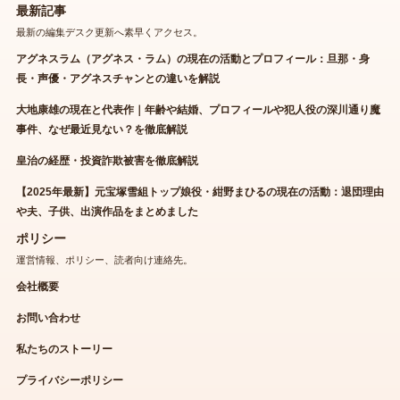
最新記事
最新の編集デスク更新へ素早くアクセス。
アグネスラム（アグネス・ラム）の現在の活動とプロフィール：旦那・身
長・声優・アグネスチャンとの違いを解説
大地康雄の現在と代表作｜年齢や結婚、プロフィールや犯人役の深川通り魔
事件、なぜ最近見ない？を徹底解説
皇治の経歴・投資詐欺被害を徹底解説
【2025年最新】元宝塚雪組トップ娘役・紺野まひるの現在の活動：退団理由
や夫、子供、出演作品をまとめました
ポリシー
運営情報、ポリシー、読者向け連絡先。
会社概要
お問い合わせ
私たちのストーリー
プライバシーポリシー