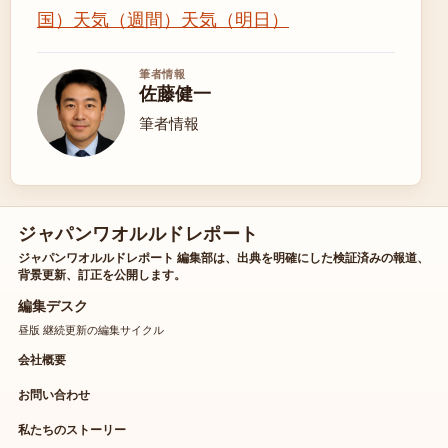
国）
天気（週間）
天気（明日）
筆者情報
佐藤健一
筆者情報
ジャパンワオルルドレポート
ジャパンワオルルドレポート 編集部は、出典を明確にした検証済みの報道、
背景更新、訂正を公開します。
編集デスク
昼版 継続更新の編集サイクル
会社概要
お問い合わせ
私たちのストーリー