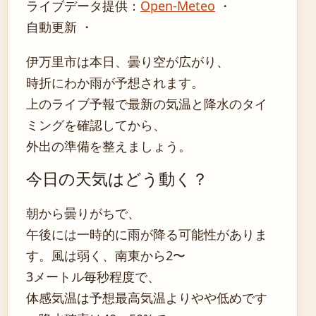
ライブデータ提供：
Open-Meteo
・
自動更新 ・
伊万里市は本日、曇り空が広がり、
時折にわか雨が予想されます。
上のライブ予報で最新の気温と降水のタイ
ミングを確認してから、
外出の準備を整えましょう。
今日の天気はどう動く？
朝から曇りがちで、
午後には一時的に雨が降る可能性がありま
す。風は弱く、南東から2〜
3メートル毎秒程度で、
体感気温は予想最高気温よりやや低めです