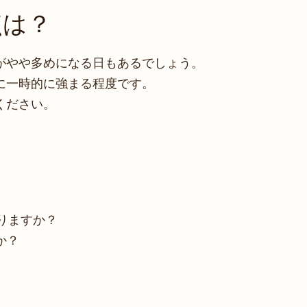
点は？
がやや多めになる日もあるでしょう。
に一時的に強まる程度です。
ください。
りますか？
か？