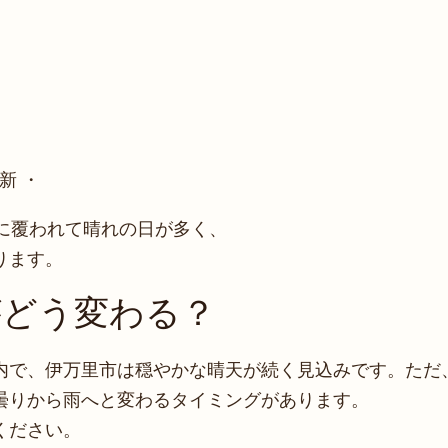
新 ・
に覆われて晴れの日が多く、
ります。
がどう変わる？
内で、伊万里市は穏やかな晴天が続く見込みです。ただ
曇りから雨へと変わるタイミングがあります。
ください。