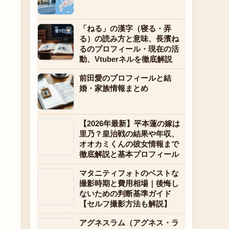
「ねる」の漢字（寝る・弄
る）の読み方と意味、長濱ね
るのプロフィール・現在の活
動、Vtuberネルを徹底解説
前田愛のプロフィールと結
婚・家族情報まとめ
【2026年最新】平本蓮の嫁は
里乃？皇治戦の結果や年収、
オオカミくんの彼女情報まで
徹底解説と基本プロフィール
マタニティフォトのベストな
撮影時期と費用相場｜後悔し
ないための判断基準ガイド
【セルフ撮影方法も解説】
アグネスラム（アグネス・ラ