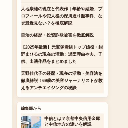
大地康雄の現在と代表作｜年齢や結婚、プ
ロフィールや犯人役の深川通り魔事件、な
ぜ最近見ない？を徹底解説
皇治の経歴・投資詐欺被害を徹底解説
【2025年最新】元宝塚雪組トップ娘役・紺
野まひるの現在の活動：退団理由や夫、子
供、出演作品をまとめました
天野佳代子の経歴・現在の活動・美容法を
徹底解説！69歳の美容ジャーナリストが教
えるアンチエイジングの秘訣
、
編集部から
中信とは？京都中央信用金庫
と中信地方の違いを解説