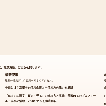
道、背景更新、訂正を公開します。
最新記事
最新の編集デスク更新へ素早くアクセス。
中信とは？京都中央信用金庫と中信地方の違いを解説
「ねる」の漢字（寝る・弄る）の読み方と意味、長濱ねるのプロフィー
ル・現在の活動、Vtuberネルを徹底解説