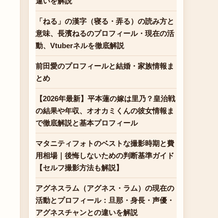
違いを解説
「ねる」の漢字（寝る・弄る）の読み方と
意味、長濱ねるのプロフィール・現在の活
動、Vtuberネルを徹底解説
前田愛のプロフィールと結婚・家族情報ま
とめ
【2026年最新】平本蓮の嫁は里乃？皇治戦
の結果や年収、オオカミくんの彼女情報ま
で徹底解説と基本プロフィール
マタニティフォトのベストな撮影時期と費
用相場｜後悔しないための判断基準ガイド
【セルフ撮影方法も解説】
アグネスラム（アグネス・ラム）の現在の
活動とプロフィール：旦那・身長・声優・
アグネスチャンとの違いを解説