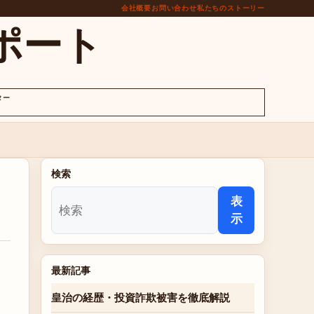
会社概要
お問い合わせ
私たちのストーリー
ポート
ター
検索
表
示
最新記事
皇治の経歴・投資詐欺被害を徹底解説