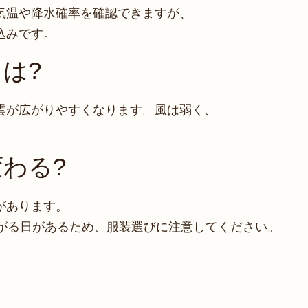
気温や降水確率を確認できますが、
込みです。
は?
雲が広がりやすくなります。風は弱く、
。
わる?
があります。
下がる日があるため、服装選びに注意してください。