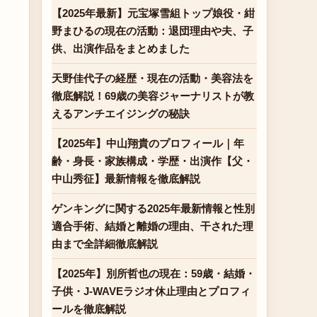
【2025年最新】元宝塚雪組トップ娘役・紺
野まひるの現在の活動：退団理由や夫、子
供、出演作品をまとめました
天野佳代子の経歴・現在の活動・美容法を
徹底解説！69歳の美容ジャーナリストが教
えるアンチエイジングの秘訣
【2025年】中山翔貴のプロフィール｜年
齢・身長・家族構成・学歴・出演作【父・
中山秀征】最新情報を徹底解説
ゲンキングに関する2025年最新情報と性別
適合手術、結婚と離婚の理由、干された理
由まで全詳細徹底解説
【2025年】別所哲也の現在：59歳・結婚・
子供・J-WAVEラジオ休止理由とプロフィ
ールを徹底解説