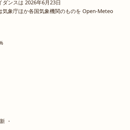
ンスは 2026年6月23日
象庁ほか各国気象機関のものを Open-Meteo
5%
新 ・