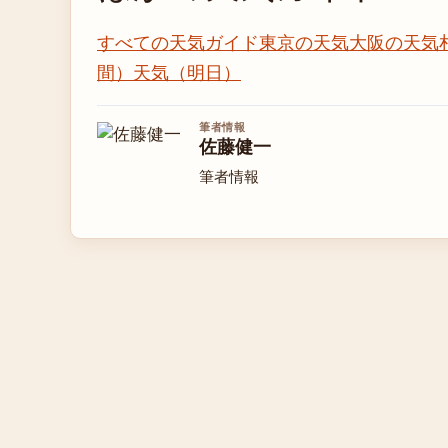
すべての天気ガイド
東京の天気
大阪の天気
間）
天気（明日）
筆者情報
佐藤健一
筆者情報