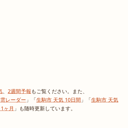
気
、
2週間予報
もご覧ください。また、
雨雲レーダー
」「
生駒市 天気 10日間
」「
生駒市 天気
 1ヶ月
」も随時更新しています。