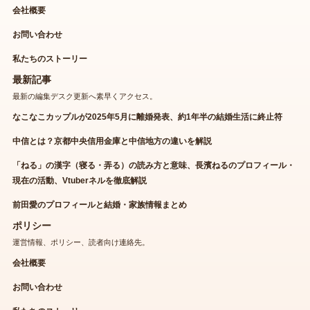
会社概要
お問い合わせ
私たちのストーリー
最新記事
最新の編集デスク更新へ素早くアクセス。
なこなこカップルが2025年5月に離婚発表、約1年半の結婚生活に終止符
中信とは？京都中央信用金庫と中信地方の違いを解説
「ねる」の漢字（寝る・弄る）の読み方と意味、長濱ねるのプロフィール・
現在の活動、Vtuberネルを徹底解説
前田愛のプロフィールと結婚・家族情報まとめ
ポリシー
運営情報、ポリシー、読者向け連絡先。
会社概要
お問い合わせ