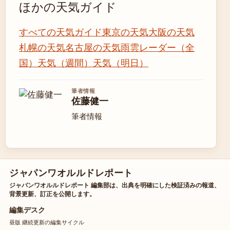
ほかの天気ガイド
すべての天気ガイド
東京の天気
大阪の天気
札幌の天気
名古屋の天気
雨雲レーダー（全
国）
天気（週間）
天気（明日）
筆者情報
佐藤健一
筆者情報
ジャパンワオルルドレポート
ジャパンワオルルドレポート 編集部は、出典を明確にした検証済みの報道、
背景更新、訂正を公開します。
編集デスク
昼版 継続更新の編集サイクル