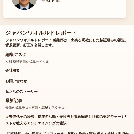
ジャパンワオルルドレポート
ジャパンワオルルドレポート 編集部は、出典を明確にした検証済みの報道、
背景更新、訂正を公開します。
編集デスク
夕刊 継続更新の編集サイクル
会社概要
お問い合わせ
私たちのストーリー
最新記事
最新の編集デスク更新へ素早くアクセス。
天野佳代子の経歴・現在の活動・美容法を徹底解説！69歳の美容ジャーナリ
ストが教えるアンチエイジングの秘訣
【2025年】中山翔貴のプロフィール｜年齢・身長・家族構成・学歴・出演作