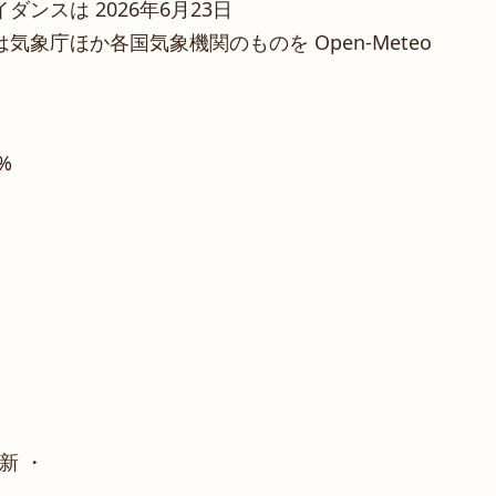
ンスは 2026年6月23日
象庁ほか各国気象機関のものを Open-Meteo
4%
新 ・