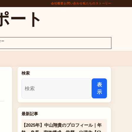
会社概要
お問い合わせ
私たちのストーリー
ポート
ター
検索
表
示
最新記事
【2025年】中山翔貴のプロフィール｜年