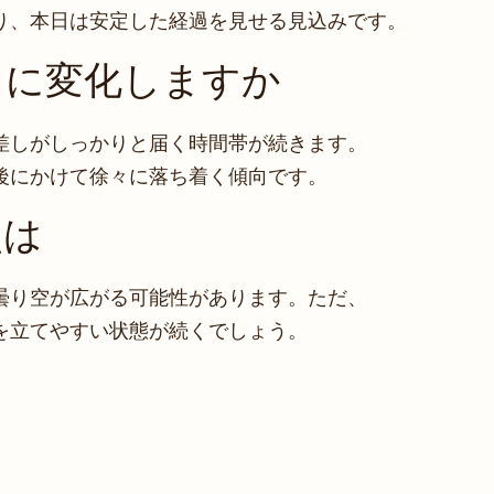
り、本日は安定した経過を見せる見込みです。
うに変化しますか
差しがしっかりと届く時間帯が続きます。
後にかけて徐々に落ち着く傾向です。
点は
曇り空が広がる可能性があります。ただ、
を立てやすい状態が続くでしょう。