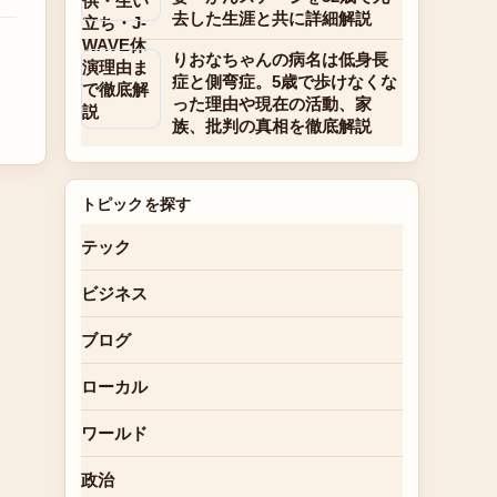
去した生涯と共に詳細解説
りおなちゃんの病名は低身長
症と側弯症。5歳で歩けなくな
った理由や現在の活動、家
族、批判の真相を徹底解説
トピックを探す
テック
ビジネス
ブログ
ローカル
ワールド
政治