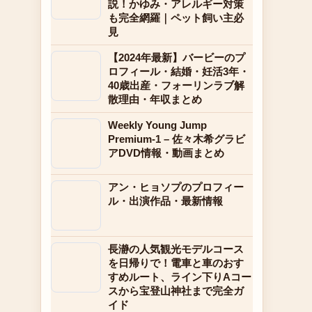
説！かゆみ・アレルギー対策
も完全網羅｜ペット飼い主必
見
【2024年最新】バービーのプ
ロフィール・結婚・妊活3年・
40歳出産・フォーリンラブ解
散理由・年収まとめ
Weekly Young Jump
Premium-1 – 佐々木希グラビ
アDVD情報・動画まとめ
アン・ヒョソプのプロフィー
ル・出演作品・最新情報
長瀞の人気観光モデルコース
を日帰りで！電車と車のおす
すめルート、ライン下りAコー
スから宝登山神社まで完全ガ
イド