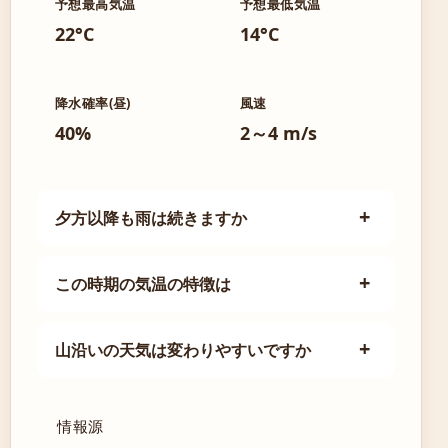
予想最高気温
予想最低気温
22°C
14°C
降水確率(昼)
風速
40%
2～4 m/s
夕方以降も雨は続きますか
この時期の気温の特徴は
山沿いの天気は変わりやすいですか
情報源