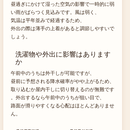
昼過ぎにかけて湿った空気の影響で一時的に弱
い雨がぱらつく見込みです。風は弱く、
気温は平年並みで経過するため、
外出の際は薄手の上着があると調節しやすいで
しょう。
洗濯物や外出に影響はあります
か
午前中のうちは外干しが可能ですが、
昼前に予想される降水確率がやや上がるため、
取り込むか屋内干しに切り替えるのが無難です
。外出するなら午前中のうちが狙い目で、
路面が滑りやすくなる心配はほとんどありませ
ん。