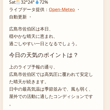
Sat
32°
24°
72%
ライブデータ提供：
Open-Meteo
・
自動更新 ・
広島市佐伯区は本日、
穏やかな晴天に恵まれ、
過ごしやすい一日となるでしょう。
今日の天気のポイントは？
上のライブ予報の通り、
広島市佐伯区では高気圧に覆われて安定し
た晴天が続きます。
日中の最高気温は季節並みで、風も弱く、
屋外での活動に適したコンディションです
。