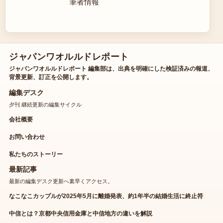
筆者情報
ジャパンワオルルドレポート
ジャパンワオルルドレポート 編集部は、出典を明確にした検証済みの報道、
背景更新、訂正を公開します。
編集デスク
夕刊 継続更新の編集サイクル
会社概要
お問い合わせ
私たちのストーリー
最新記事
最新の編集デスク更新へ素早くアクセス。
なこなこカップルが2025年5月に離婚発表、約1年半の結婚生活に終止符
中信とは？京都中央信用金庫と中信地方の違いを解説