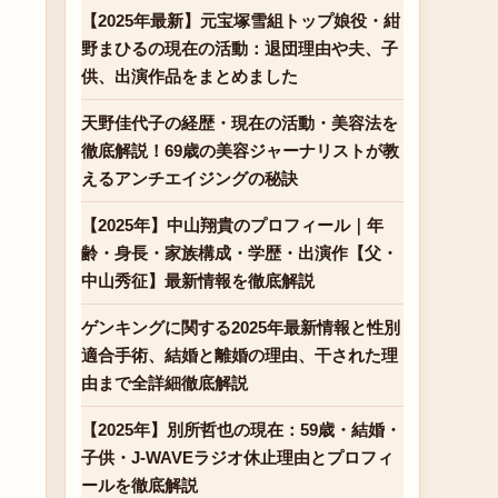
【2025年最新】元宝塚雪組トップ娘役・紺
野まひるの現在の活動：退団理由や夫、子
供、出演作品をまとめました
天野佳代子の経歴・現在の活動・美容法を
徹底解説！69歳の美容ジャーナリストが教
えるアンチエイジングの秘訣
【2025年】中山翔貴のプロフィール｜年
齢・身長・家族構成・学歴・出演作【父・
中山秀征】最新情報を徹底解説
ゲンキングに関する2025年最新情報と性別
適合手術、結婚と離婚の理由、干された理
由まで全詳細徹底解説
【2025年】別所哲也の現在：59歳・結婚・
子供・J-WAVEラジオ休止理由とプロフィ
ールを徹底解説