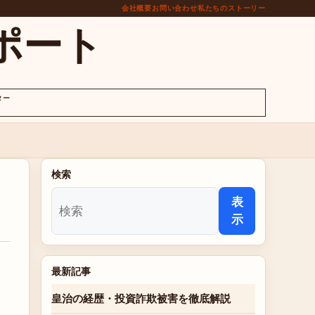
会社概要
お問い合わせ
私たちのストーリー
ポート
ター
検索
表
示
最新記事
皇治の経歴・投資詐欺被害を徹底解説