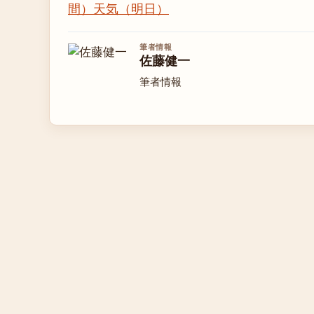
間）
天気（明日）
筆者情報
佐藤健一
筆者情報