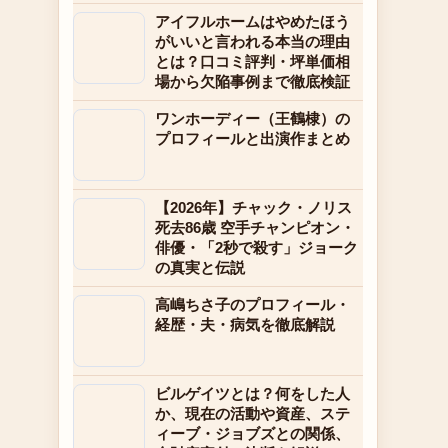
アイフルホームはやめたほう
がいいと言われる本当の理由
とは？口コミ評判・坪単価相
場から欠陥事例まで徹底検証
ワンホーディー（王鶴棣）の
プロフィールと出演作まとめ
【2026年】チャック・ノリス
死去86歳 空手チャンピオン・
俳優・「2秒で殺す」ジョーク
の真実と伝説
高嶋ちさ子のプロフィール・
経歴・夫・病気を徹底解説
ビルゲイツとは？何をした人
か、現在の活動や資産、ステ
ィーブ・ジョブズとの関係、