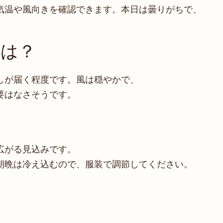
気温や風向きを確認できます。本日は曇りがちで、
様は？
しが届く程度です。風は穏やかで、
要はなさそうです。
？
広がる見込みです。
朝晩は冷え込むので、服装で調節してください。