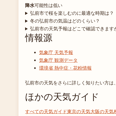
降水
可能性は低い
弘前市で桜を楽しむのに最適な時期は？
冬の弘前市の気温はどのくらい？
弘前市の天気予報はどこで確認できます
情報源
気象庁 天気予報
気象庁 観測データ
環境省 熱中症・花粉情報
弘前市の天気をさらに詳しく知りたい方は
ほかの天気ガイド
すべての天気ガイド
東京の天気
大阪の天気