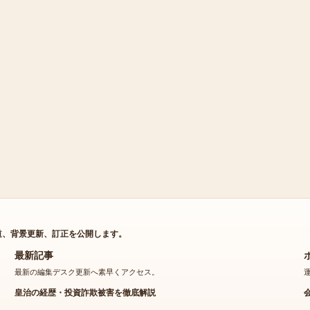
道、背景更新、訂正を公開します。
最新記事
最新の編集デスク更新へ素早くアクセス。
皇治の経歴・投資詐欺被害を徹底解説