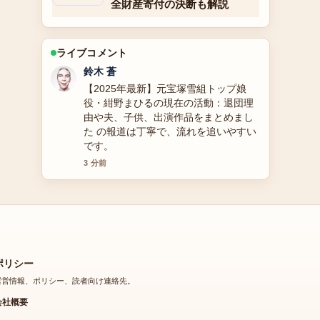
全財産寄付の決断も解説
ライブコメント
渡辺 結衣
天野佳代子の経歴・現在の活動・美容
法を徹底解説！69歳の美容ジャーナリ
ストが教えるアンチエイジングの秘訣
周辺の検証がしっかりしていて安心感
があります。
5 分前
ポリシー
運営情報、ポリシー、読者向け連絡先。
会社概要