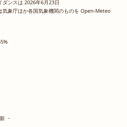
ンスは 2026年6月23日
象庁ほか各国気象機関のものを Open-Meteo
65%
新 ・