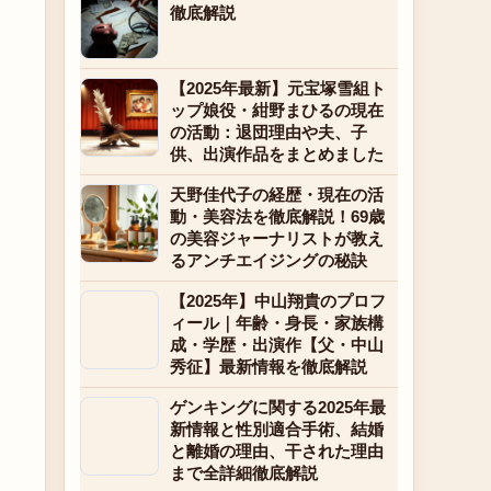
徹底解説
【2025年最新】元宝塚雪組ト
ップ娘役・紺野まひるの現在
の活動：退団理由や夫、子
供、出演作品をまとめました
天野佳代子の経歴・現在の活
動・美容法を徹底解説！69歳
の美容ジャーナリストが教え
るアンチエイジングの秘訣
【2025年】中山翔貴のプロフ
ィール｜年齢・身長・家族構
成・学歴・出演作【父・中山
秀征】最新情報を徹底解説
ゲンキングに関する2025年最
新情報と性別適合手術、結婚
と離婚の理由、干された理由
まで全詳細徹底解説