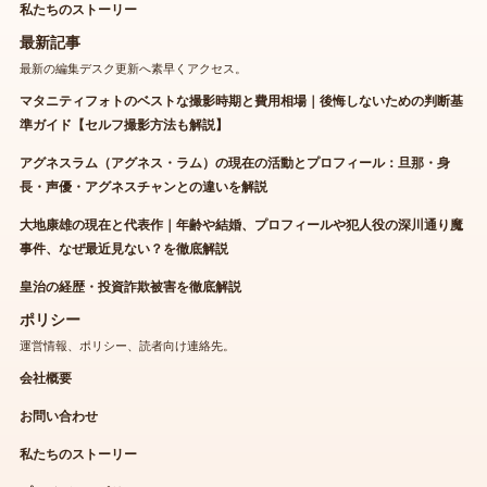
私たちのストーリー
最新記事
最新の編集デスク更新へ素早くアクセス。
マタニティフォトのベストな撮影時期と費用相場｜後悔しないための判断基
準ガイド【セルフ撮影方法も解説】
アグネスラム（アグネス・ラム）の現在の活動とプロフィール：旦那・身
長・声優・アグネスチャンとの違いを解説
大地康雄の現在と代表作｜年齢や結婚、プロフィールや犯人役の深川通り魔
事件、なぜ最近見ない？を徹底解説
皇治の経歴・投資詐欺被害を徹底解説
ポリシー
運営情報、ポリシー、読者向け連絡先。
会社概要
お問い合わせ
私たちのストーリー