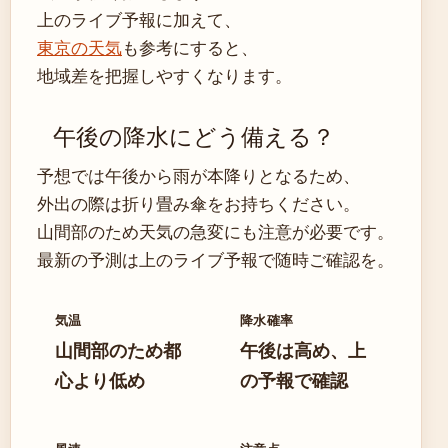
上のライブ予報に加えて、
東京の天気
も参考にすると、
地域差を把握しやすくなります。
午後の降水にどう備える？
予想では午後から雨が本降りとなるため、
外出の際は折り畳み傘をお持ちください。
山間部のため天気の急変にも注意が必要です。
最新の予測は上のライブ予報で随時ご確認を。
気温
降水確率
山間部のため都
午後は高め、上
心より低め
の予報で確認