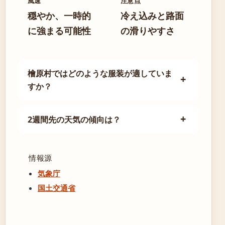
風速
注意点
穏やか、一時的
冷え込みと路面
に強まる可能性
の滑りやすさ
檜原村ではどのような服装が適していま
すか？
2週間先の天気の傾向は？
情報源
気象庁
国土交通省