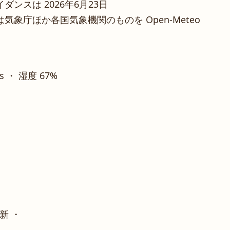
ンスは 2026年6月23日
象庁ほか各国気象機関のものを Open-Meteo
/s ・ 湿度 67%
新 ・