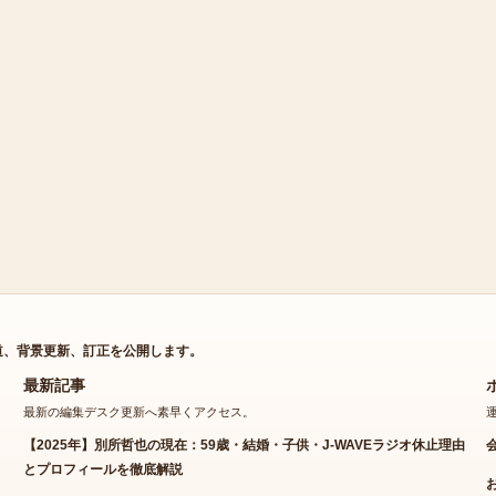
道、背景更新、訂正を公開します。
最新記事
最新の編集デスク更新へ素早くアクセス。
【2025年】別所哲也の現在：59歳・結婚・子供・J-WAVEラジオ休止理由
とプロフィールを徹底解説