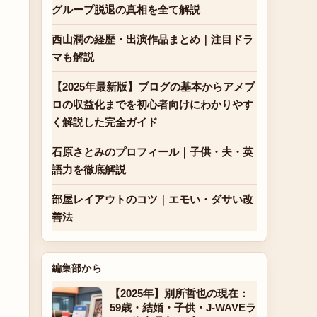
グループ脱退の真相を全て解説
西山潤の経歴・出演作品まとめ｜注目ドラ
マも解説
【2025年最新版】ブログの基本からアメブ
ロの収益化までを初心者向けにわかりやす
く解説した完全ガイド
石原さとみのプロフィール｜子供・夫・英
語力を徹底解説
部屋レイアウトのコツ｜エモい・ダサい改
善法
編集部から
【2025年】別所哲也の現在：
59歳・結婚・子供・J-WAVEラ