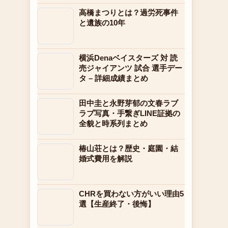
高橋まつりとは？過労死事件
と遺族の10年
横浜Denaベイスターズ 対 読
売ジャイアンツ 試合 選手デー
タ – 詳細成績まとめ
田中圭と永野芽郁の文春ラブ
ラブ写真・手繋ぎLINE証拠の
全貌と時系列まとめ
椿山荘とは？歴史・庭園・結
婚式費用を解説
CHRを買わない方がいい理由5
選【生産終了・後悔】