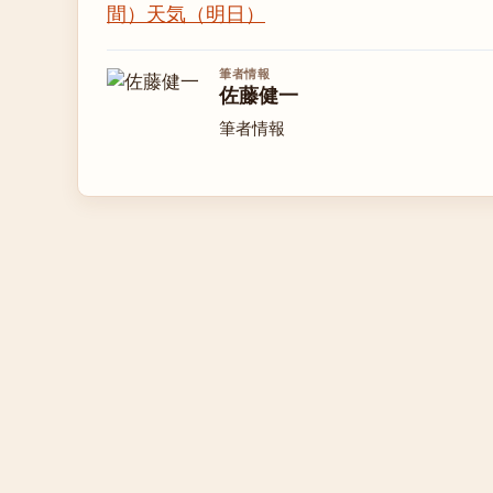
間）
天気（明日）
筆者情報
佐藤健一
筆者情報