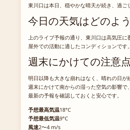
東川口は本日、穏やかな晴天が続き、過ご
今日の天気はどのよ
上のライブ予報の通り、東川口は高気圧に
屋外での活動に適したコンディションです
週末にかけての注意
明日以降も大きな崩れはなく、晴れの日が
週末にかけて南からの湿った空気の影響で
最新の予報を確認しておくと安心です。
予想最高気温
18°C
予想最低気温
9°C
風速
2〜4 m/s