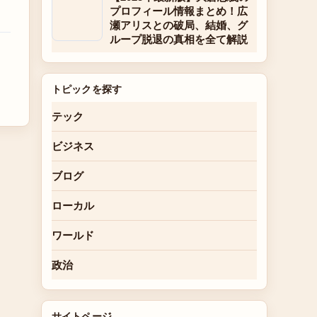
プロフィール情報まとめ！広
瀬アリスとの破局、結婚、グ
ループ脱退の真相を全て解説
トピックを探す
テック
ビジネス
ブログ
ローカル
ワールド
政治
サイトページ