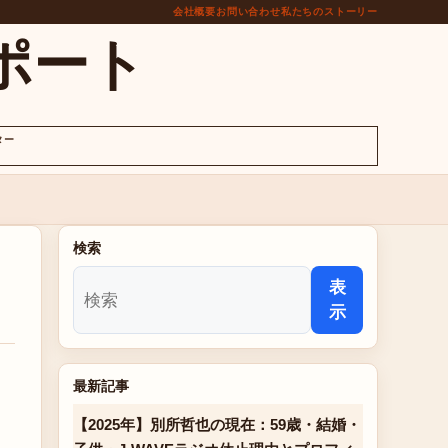
会社概要
お問い合わせ
私たちのストーリー
ポート
ター
検索
表
示
最新記事
【2025年】別所哲也の現在：59歳・結婚・