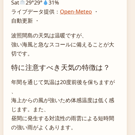
Sat
29°
29°
31%
ライブデータ提供：
Open-Meteo
・
自動更新 ・
波照間島の天気は温暖ですが、
強い海風と急なスコールに備えることが大
切です。
特に注意すべき天気の特徴は？
年間を通じて気温は20度前後を保ちますが
、
海上からの風が強いため体感温度は低く感
じます。また、
昼間に発生する対流性の雨雲による短時間
の強い雨がよくあります。