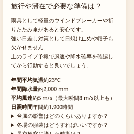
旅行や滞在で必要な準備は？
雨具として軽量のウインドブレーカーや折
りたたみ傘があると安心です。
強い日差し対策として日焼け止めや帽子も
欠かせません。
上のライブ予報で風速や降水確率を確認し
てから行動すると良いでしょう。
年間平均気温
約23°C
年間降水量
約2,000 mm
平均風速
約5 m/s（最大瞬間8 m/s以上も）
日照時間
年間約1,900時間
台風の影響はどのくらいありますか？
冬場の服装はどうすればいいですか？
星空観察に適した時期は？