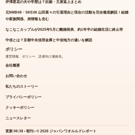
伊澤星花の夫や学歴は？妊娠・王座返上まとめ
元NMB48・SKE48 山田菜々の引退理由と現在の活動を完全徹底解説！結婚
や家族関係、弟情報も含む
なこなこカップルが2025年5月に離婚発表、約1年半の結婚生活に終止符
中信とは？京都中央信用金庫と中信地方の違いを解説
ポリシー
運営情報、ポリシー、読者向け連絡先。
会社概要
お問い合わせ
私たちのストーリー
プライバシーポリシー
クッキーポリシー
ニュースレター
更新 06:38 • 朝刊 • © 2026 ジャパンワオルルドレポート