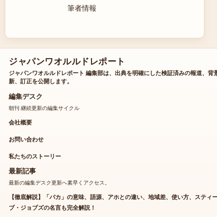
筆者情報
ジャパンワオルルドレポート
ジャパンワオルルドレポート 編集部は、出典を明確にした検証済みの報道、背
新、訂正を公開します。
編集デスク
朝刊 継続更新の編集サイクル
会社概要
お問い合わせ
私たちのストーリー
最新記事
最新の編集デスク更新へ素早くアクセス。
【徹底解説】「バカ」の意味、語源、アホとの違い、地域差、使い方、スティ
ブ・ジョブズの名言も完全解説！