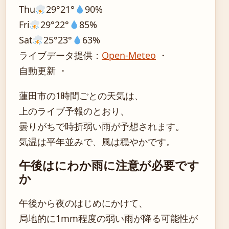
Thu
29°
21°
90%
Fri
29°
22°
85%
Sat
25°
23°
63%
ライブデータ提供：
Open-Meteo
・
自動更新 ・
蓮田市の1時間ごとの天気は、
上のライブ予報のとおり、
曇りがちで時折弱い雨が予想されます。
気温は平年並みで、風は穏やかです。
午後はにわか雨に注意が必要です
か
午後から夜のはじめにかけて、
局地的に1mm程度の弱い雨が降る可能性が