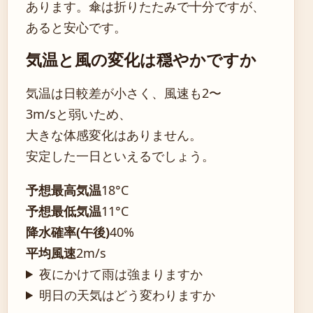
あります。傘は折りたたみで十分ですが、
あると安心です。
気温と風の変化は穏やかですか
気温は日較差が小さく、風速も2〜
3m/sと弱いため、
大きな体感変化はありません。
安定した一日といえるでしょう。
予想最高気温
18°C
予想最低気温
11°C
降水確率(午後)
40%
平均風速
2m/s
夜にかけて雨は強まりますか
明日の天気はどう変わりますか