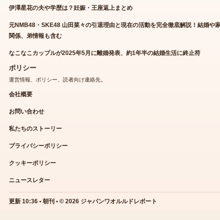
伊澤星花の夫や学歴は？妊娠・王座返上まとめ
元NMB48・SKE48 山田菜々の引退理由と現在の活動を完全徹底解説！結婚や
関係、弟情報も含む
なこなこカップルが2025年5月に離婚発表、約1年半の結婚生活に終止符
ポリシー
運営情報、ポリシー、読者向け連絡先。
会社概要
お問い合わせ
私たちのストーリー
プライバシーポリシー
クッキーポリシー
ニュースレター
更新 10:36 • 朝刊 • © 2026 ジャパンワオルルドレポート