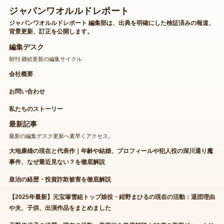
ジャパンワオルルドレポート
ジャパンワオルルドレポート 編集部は、出典を明確にした検証済みの報道、
背景更新、訂正を公開します。
編集デスク
朝刊 継続更新の編集サイクル
会社概要
お問い合わせ
私たちのストーリー
最新記事
最新の編集デスク更新へ素早くアクセス。
大地康雄の現在と代表作｜年齢や結婚、プロフィールや犯人役の深川通り魔
事件、なぜ最近見ない？を徹底解説
皇治の経歴・投資詐欺被害を徹底解説
【2025年最新】元宝塚雪組トップ娘役・紺野まひるの現在の活動：退団理由
や夫、子供、出演作品をまとめました