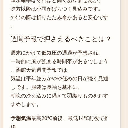
夕方以降は小雨がぱらつく見込みです。
外出の際は折りたたみ傘があると安心です
。
週間予報で押さえるべきことは？
週末にかけて低気圧の通過が予想され、
一時的に風が強まる時間帯があるでしょう
。函館天気週間予報では、
気温は平年並みかやや低めの日が続く見通
しです。服装は長袖を基本に、
朝晩の冷え込みに備えて羽織りものをおす
すめします。
予想気温
最高20℃前後、最低14℃前後で推
移