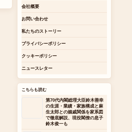
会社概要
お問い合わせ
私たちのストーリー
プライバシーポリシー
クッキーポリシー
ニュースレター
こちらも読む
第70代内閣総理大臣鈴木善幸
の生涯・業績・家族構成と麻
生太郎との姻戚関係を家系図
で徹底解説、現役閣僚の息子
鈴木俊一も