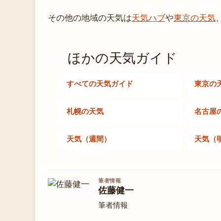
その他の地域の天気は
天気ハブ
や
東京の天気
ほかの天気ガイド
すべての天気ガイド
東京の
札幌の天気
名古屋
天気（週間）
天気（
筆者情報
佐藤健一
筆者情報