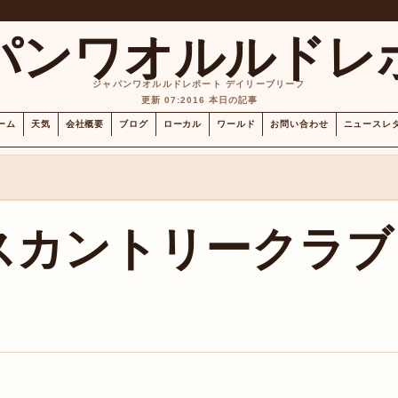
パンワオルルドレ
ジャパンワオルルドレポート デイリーブリーフ
更新 07:20
16 本日の記事
ーム
天気
会社概要
ブログ
ローカル
ワールド
お問い合わせ
ニュースレ
スカントリークラブ