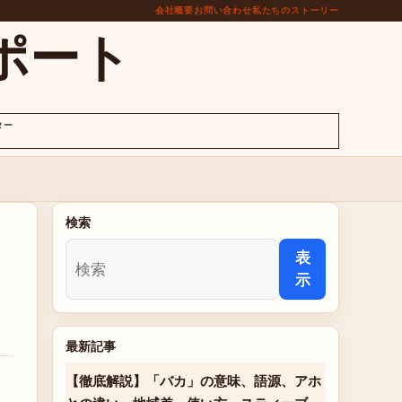
会社概要
お問い合わせ
私たちのストーリー
ポート
ター
検索
表
示
最新記事
【徹底解説】「バカ」の意味、語源、アホ