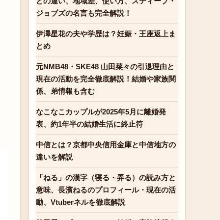
との違い、地域差、使い方、スティーブ・
ジョブズの名言も完全解説！
伊澤星花の夫や学歴は？妊娠・王座返上ま
とめ
元NMB48・SKE48 山田菜々の引退理由と
現在の活動を完全徹底解説！結婚や家族関
係、弟情報も含む
なこなこカップルが2025年5月に離婚発
表、約1年半の結婚生活に終止符
中信とは？京都中央信用金庫と中信地方の
違いを解説
「ねる」の漢字（寝る・弄る）の読み方と
意味、長濱ねるのプロフィール・現在の活
動、Vtuberネルを徹底解説