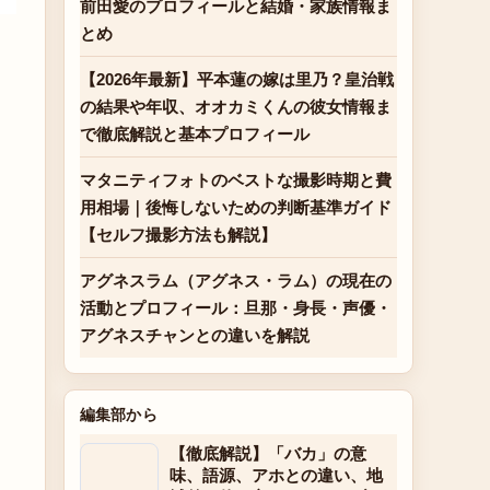
前田愛のプロフィールと結婚・家族情報ま
とめ
【2026年最新】平本蓮の嫁は里乃？皇治戦
の結果や年収、オオカミくんの彼女情報ま
で徹底解説と基本プロフィール
マタニティフォトのベストな撮影時期と費
用相場｜後悔しないための判断基準ガイド
【セルフ撮影方法も解説】
アグネスラム（アグネス・ラム）の現在の
活動とプロフィール：旦那・身長・声優・
アグネスチャンとの違いを解説
編集部から
【徹底解説】「バカ」の意
味、語源、アホとの違い、地