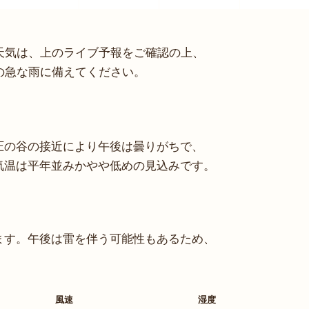
天気は、上のライブ予報をご確認の上、
の急な雨に備えてください。
圧の谷の接近により午後は曇りがちで、
気温は平年並みかやや低めの見込みです。
ます。午後は雷を伴う可能性もあるため、
。
風速
湿度