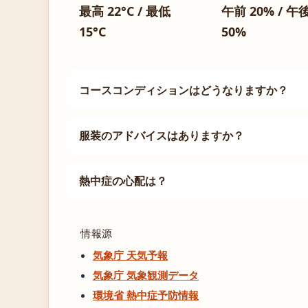
最高 22°C / 最低
午前 20% / 午
15°C
50%
コースコンディションはどうなりますか？
服装のアドバイスはありますか？
熱中症の心配は？
情報源
気象庁 天気予報
気象庁 気象観測データ
環境省 熱中症予防情報