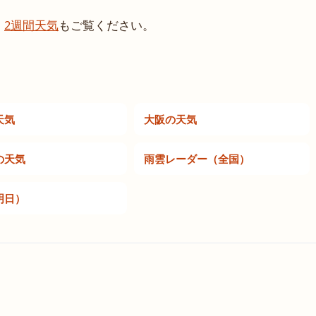
、
2週間天気
もご覧ください。
天気
大阪の天気
の天気
雨雲レーダー（全国）
明日）