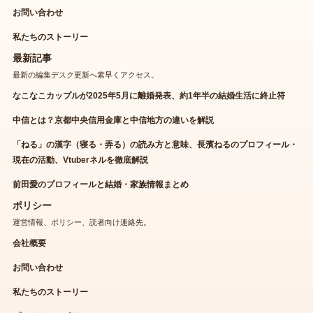
お問い合わせ
私たちのストーリー
最新記事
最新の編集デスク更新へ素早くアクセス。
なこなこカップルが2025年5月に離婚発表、約1年半の結婚生活に終止符
中信とは？京都中央信用金庫と中信地方の違いを解説
「ねる」の漢字（寝る・弄る）の読み方と意味、長濱ねるのプロフィール・
現在の活動、Vtuberネルを徹底解説
前田愛のプロフィールと結婚・家族情報まとめ
ポリシー
運営情報、ポリシー、読者向け連絡先。
会社概要
お問い合わせ
私たちのストーリー