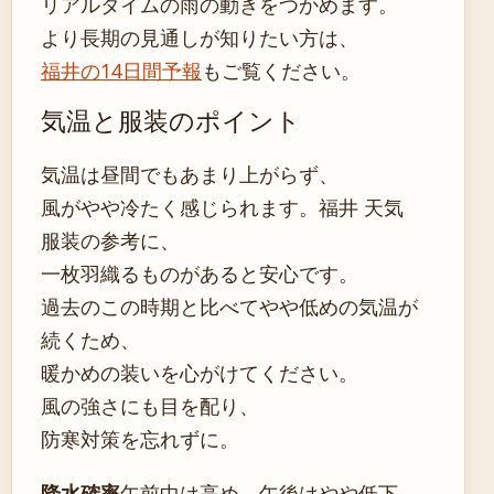
リアルタイムの雨の動きをつかめます。
より長期の見通しが知りたい方は、
福井の14日間予報
もご覧ください。
気温と服装のポイント
気温は昼間でもあまり上がらず、
風がやや冷たく感じられます。福井 天気
服装の参考に、
一枚羽織るものがあると安心です。
過去のこの時期と比べてやや低めの気温が
続くため、
暖かめの装いを心がけてください。
風の強さにも目を配り、
防寒対策を忘れずに。
降水確率
午前中は高め、午後はやや低下