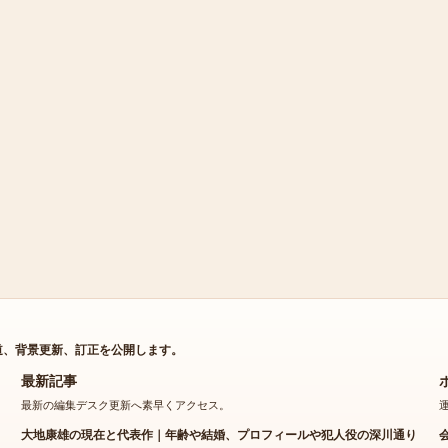
道、背景更新、訂正を公開します。
最新記事
最新の編集デスク更新へ素早くアクセス。