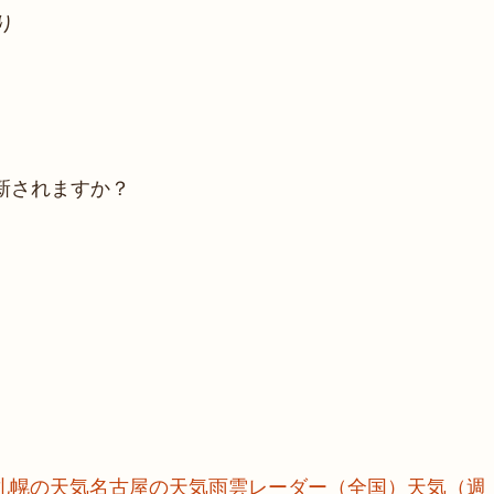
り
新されますか？
札幌の天気
名古屋の天気
雨雲レーダー（全国）
天気（週