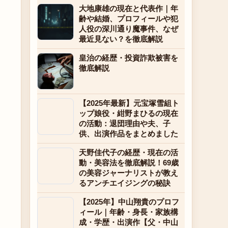
大地康雄の現在と代表作｜年
齢や結婚、プロフィールや犯
人役の深川通り魔事件、なぜ
最近見ない？を徹底解説
皇治の経歴・投資詐欺被害を
徹底解説
【2025年最新】元宝塚雪組ト
ップ娘役・紺野まひるの現在
の活動：退団理由や夫、子
供、出演作品をまとめました
天野佳代子の経歴・現在の活
動・美容法を徹底解説！69歳
の美容ジャーナリストが教え
るアンチエイジングの秘訣
【2025年】中山翔貴のプロフ
ィール｜年齢・身長・家族構
成・学歴・出演作【父・中山