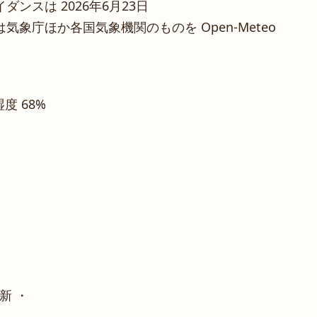
ンスは 2026年6月23日
象庁ほか各国気象機関のものを Open-Meteo
湿度 68%
新 ・