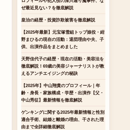
ロフィールや犯人役の深川通り魔事件、な
ぜ最近見ない？を徹底解説
皇治の経歴・投資詐欺被害を徹底解説
【2025年最新】元宝塚雪組トップ娘役・紺
野まひるの現在の活動：退団理由や夫、子
供、出演作品をまとめました
天野佳代子の経歴・現在の活動・美容法を
徹底解説！69歳の美容ジャーナリストが教
えるアンチエイジングの秘訣
【2025年】中山翔貴のプロフィール｜年
齢・身長・家族構成・学歴・出演作【父・
中山秀征】最新情報を徹底解説
ゲンキングに関する2025年最新情報と性別
適合手術、結婚と離婚の理由、干された理
由まで全詳細徹底解説