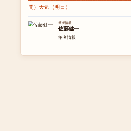
間）
天気（明日）
筆者情報
佐藤健一
筆者情報