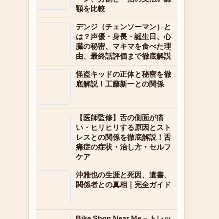
額を比較
デンジ（チェンソーマン）と
は？声優・身長・誕生日、心
臓の秘密、マキマを食べた理
由、最終話評価まで徹底解説
怪盗キッドの正体と秘密を徹
底解説！工藤新一との関係
【医師監修】舌の側面が痛
い・ヒリヒリする原因とスト
レスとの関係を徹底解説！舌
痛症の症状・治し方・セルフ
ケア
沖雅也の生涯と死因、遺書、
関係者との真相｜完全ガイド
Bike Shop Near Me – トレッ