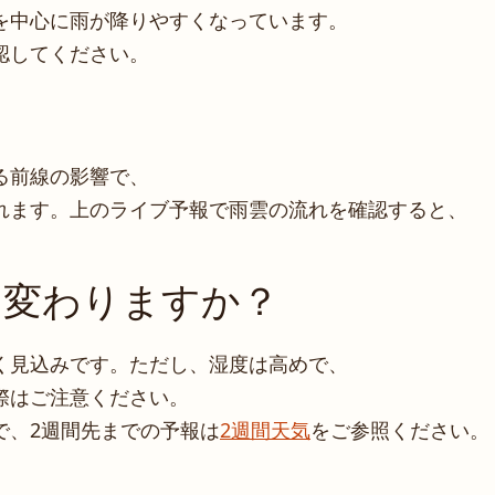
を中心に雨が降りやすくなっています。
認してください。
？
る前線の影響で、
れます。上のライブ予報で雨雲の流れを確認すると、
う変わりますか？
く見込みです。ただし、湿度は高めで、
際はご注意ください。
で、2週間先までの予報は
2週間天気
をご参照ください。